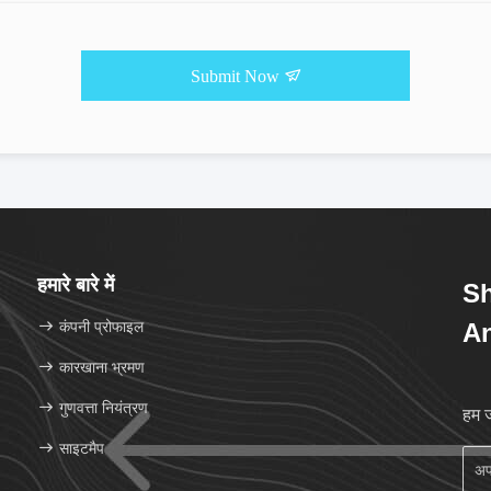
Submit Now
हमारे बारे में
Sh
कंपनी प्रोफाइल
An
कारखाना भ्रमण
गुणवत्ता नियंत्रण
हम ज
साइटमैप