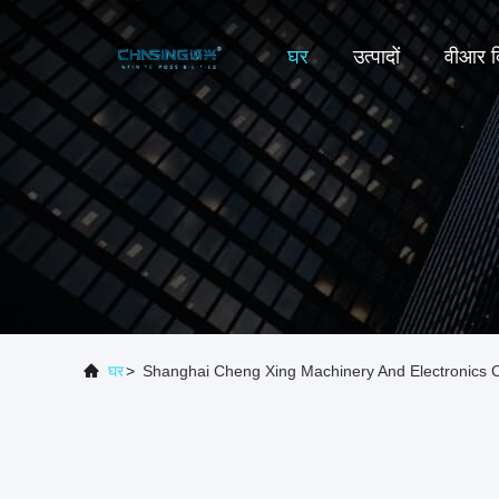
घर
उत्पादों
वीआर द
घर
>
Shanghai Cheng Xing Machinery And Electronics Co.