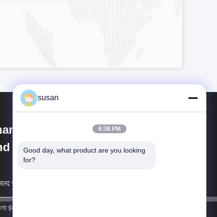
susan
anghai Cheng Xing Machinery
6:38 PM
d Electronics Co., Ltd.
Good day, what product are you looking 
for?
ल्द से जल्द आपसे संपर्क करेंगे।
साइन अप करें