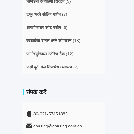
सीआईपी एसआईपी सिस्टम
(5)
ट्यूब भरने सीलिंग मशीन
(7)
आरओ वाटर प्लांट मशीन
(6)
स्वचालित बोतल भरने की मशीन
(13)
फार्मास्युटिकल स्टोरेज टैंक
(12)
जड़ी बूटी तेल निष्कर्षण उपकरण
(2)
संपर्क करें
86-021-57451885
chasing@chasing.com.cn