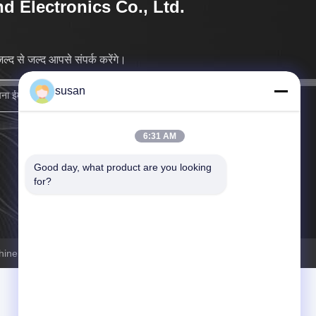
d Electronics Co., Ltd.
ल्द से जल्द आपसे संपर्क करेंगे।
susan
साइन अप करें
6:31 AM
Good day, what product are you looking 
for?
ne.com . सर्वाधिकार सुरक्षित।