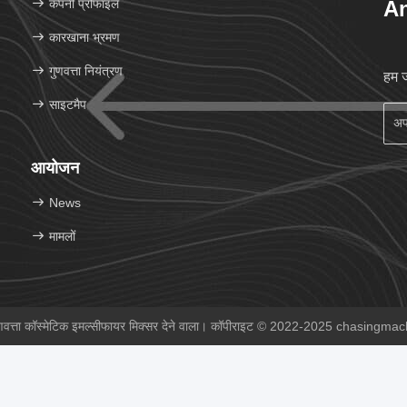
कंपनी प्रोफाइल
An
कारखाना भ्रमण
गुणवत्ता नियंत्रण
हम ज
साइटमैप
आयोजन
News
मामलों
णवत्ता कॉस्मेटिक इमल्सीफायर मिक्सर देने वाला। कॉपीराइट © 2022-2025 chasingmachi