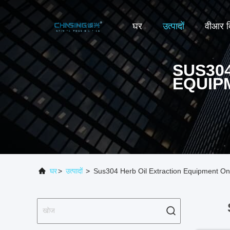
घर
उत्पादों
वीआर द
SUS30
EQUIP
घर
>
उत्पादों
>
Sus304 Herb Oil Extraction Equipment On