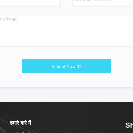
Submit Now
हमारे बारे में
Sh