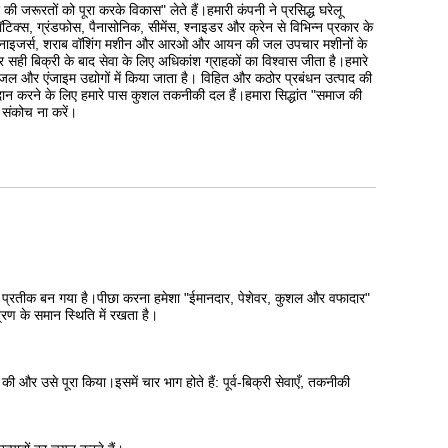
्षण उपकरण और अद्वितीय और उन्नत क्राफ्टवर्क हैं।