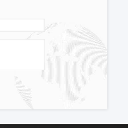
ताकत का प्रतीक बन गया है।पीछा करना हमेशा "ईमानदार, पेशेवर, कुशल और वफादार"
त्रण के समान स्थिति में रखता है।
 की और उसे पूरा किया।इसमें चार भाग होते हैं: पूर्व-बिक्री सेवाएँ, तकनीकी
उत्पादों का चयन करते हैं।
्टम परियोजना योजना और प्रौद्योगिकी अद्यतन और उत्पाद उन्नयन और अन्य
 हर परियोजना आसानी से उपयोगकर्ताओं को वितरित कर सकती है।