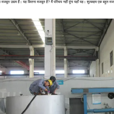
मजबूत उद्यम हैं। यह कितना मजबूत है? मैं परिचय नहीं दूंगा यहाँ यह। शुल्कहम एक बहुत मजबू