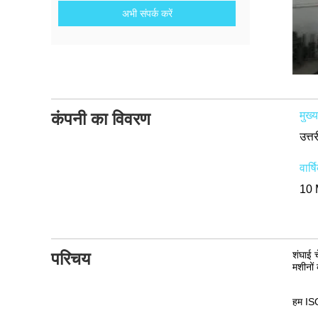
अभी संपर्क करें
कंपनी का विवरण
मुख्
वार्ष
10 
परिचय
शंघाई 
मशीनों 