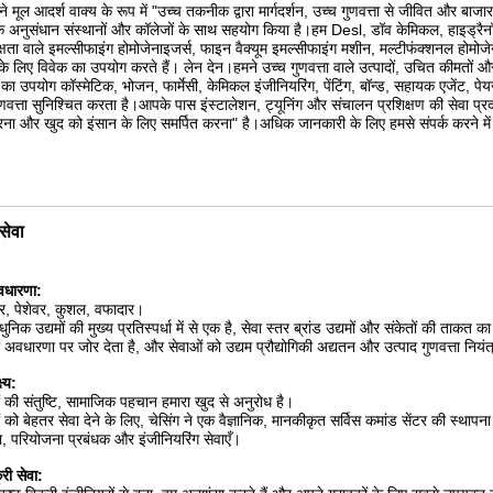
9001 मानक के अनुसार सख्ती से लागू करते हैं।हमारे पास मजबूत तकनीकी क्षमता, पूर्ण परीक