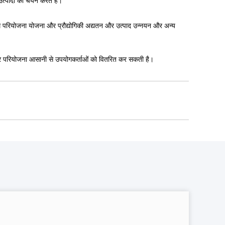
 की जरूरतों को पूरा करके विकास" लेते हैं।हमारी कंपनी ने प्रसिद्ध घरेलू
िक्स, ग्रंडफोस, पैनासोनिक, सीमेंस, श्नाइडर और क्रेन से विभिन्न प्रकार के
होमोजेनाइजर्स, शराब वॉशिंग मशीन और आरओ और आयन की जल उपचार मशीनों के
र सही बिक्री के बाद सेवा के लिए अधिकांश ग्राहकों का विश्वास जीता है।हमारे
पेयजल और एंजाइम उद्योगों में किया जाता है। विहित और कठोर प्रबंधन उत्पाद की
रदान करने के लिए हमारे पास कुशल तकनीकी दल हैं।हमारा सिद्धांत "समाज की
 संकोच ना करें।