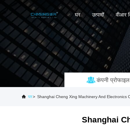
घर
उत्पादों
वीआर द
कंपनी प्रोफाइल
घर
>
Shanghai Cheng Xing Machinery And Electronics Co.,
Shanghai Ch