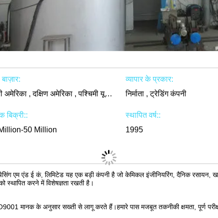
य बाज़ार:
व्यापार के प्रकार:
उत्तरी अमेरिका , दक्षिण अमेरिका , पश्चिमी यूरोप , पूर्वी एशिया , दुनिया भर में
निर्माता , ट्रेडिंग कंपनी
िक बिक्री::
स्थापित वर्ष::
Million-50 Million
1995
चेसिंग एम एंड ई कं, लिमिटेड यह एक बड़ी कंपनी है जो केमिकल इंजीनियरिंग, दैनिक रसायन, खा
को स्थापित करने में विशेषज्ञता रखती है।