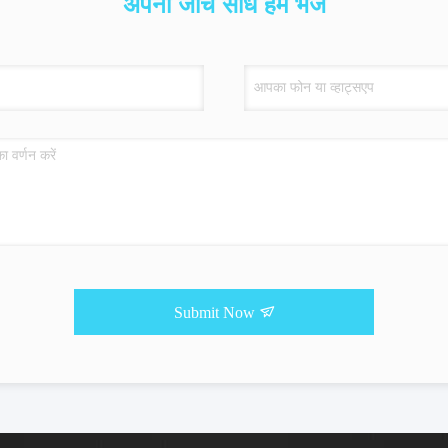
ुनिक उद्यमों की मुख्य प्रतिस्पर्धा में से एक है, सेवा स्तर ब्रांड उद्यमों और संकेतों की 
 अवधारणा पर जोर देता है, और सेवाओं को उद्यम प्रौद्योगिकी अद्यतन और उत्पाद गुणवत्ता नियं
ष्य:
ं की संतुष्टि, सामाजिक पहचान हमारा खुद से अनुरोध है।
ं को बेहतर सेवा देने के लिए, चेसिंग ने एक वैज्ञानिक, मानकीकृत सर्विस कमांड सेंटर की स्थापना
, परियोजना प्रबंधक और इंजीनियरिंग सेवाएँ।
क्री सेवा:
ृष्ट बिक्री इंजीनियरों से बना, हम अनुशंसा करते हैं और अपने ग्राहकों के लिए सबसे उपयुक्त 
 समर्थन:
 की एक अच्छी पृष्ठभूमि के साथ, कई वर्षों का अनुभव, उपयोगकर्ता को उपकरण पुष्टिकरण, सिस
प्रदान करता है।
रिंग सेवा:
 पेशेवर इंजीनियरिंग स्थापना और बिक्री के बाद सेवा टीम, हर उपकरण सुनिश्चित करती है,