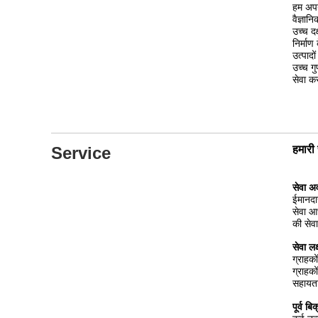
हम ISO