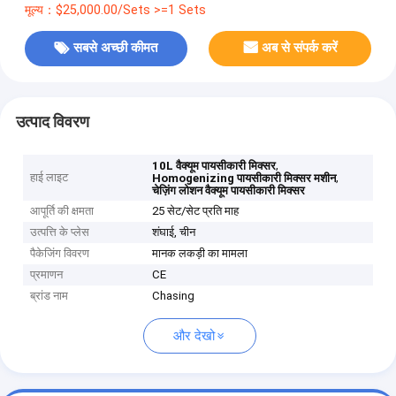
मूल्य：$25,000.00/Sets >=1 Sets
सबसे अच्छी कीमत
अब से संपर्क करें
उत्पाद विवरण
,
10L वैक्यूम पायसीकारी मिक्सर
हाई लाइट
,
Homogenizing पायसीकारी मिक्सर मशीन
चेज़िंग लोशन वैक्यूम पायसीकारी मिक्सर
आपूर्ति की क्षमता
25 सेट/सेट प्रति माह
उत्पत्ति के प्लेस
शंघाई, चीन
पैकेजिंग विवरण
मानक लकड़ी का मामला
प्रमाणन
CE
ब्रांड नाम
Chasing
और देखो