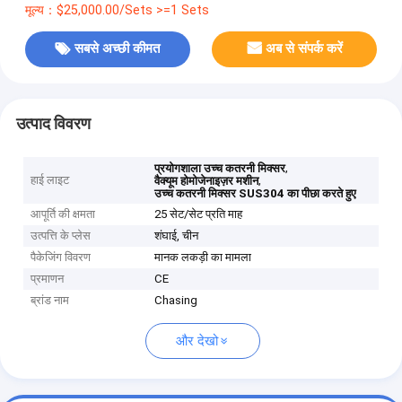
मूल्य：$25,000.00/Sets >=1 Sets
सबसे अच्छी कीमत
अब से संपर्क करें
उत्पाद विवरण
,
प्रयोगशाला उच्च कतरनी मिक्सर
हाई लाइट
,
वैक्यूम होमोजेनाइज़र मशीन
उच्च कतरनी मिक्सर SUS304 का पीछा करते हुए
आपूर्ति की क्षमता
25 सेट/सेट प्रति माह
उत्पत्ति के प्लेस
शंघाई, चीन
पैकेजिंग विवरण
मानक लकड़ी का मामला
प्रमाणन
CE
ब्रांड नाम
Chasing
और देखो