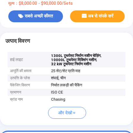
मूल्य：$8,000.00 - $90,000.00/Sets
सबसे अच्छी कीमत
अब से संपर्क करें
उत्पाद विवरण
,
1300L टूथपेस्ट निर्माण मशीन चेज़िंग
हाई लाइट
,
10000L टूथपेस्ट मिक्सिंग मशीन
32 kW टूथपेस्ट निर्माण मशीन
आपूर्ति की क्षमता
25 सेट/सेट प्रति माह
उत्पत्ति के प्लेस
शंघाई, चीन
पैकेजिंग विवरण
निर्यात लकड़ी की पैकिंग
प्रमाणन
ISO CE
ब्रांड नाम
Chasing
और देखो