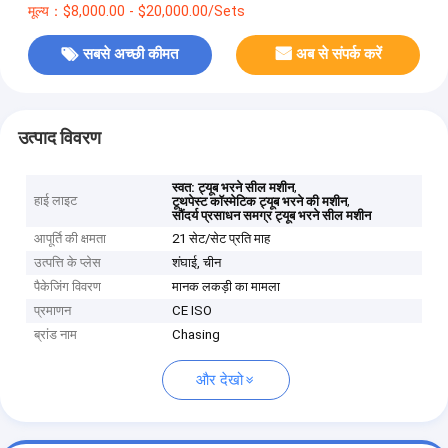
मूल्य：$8,000.00 - $20,000.00/Sets
सबसे अच्छी कीमत
अब से संपर्क करें
उत्पाद विवरण
,
स्वत: ट्यूब भरने सील मशीन
हाई लाइट
,
टूथपेस्ट कॉस्मेटिक ट्यूब भरने की मशीन
सौंदर्य प्रसाधन समग्र ट्यूब भरने सील मशीन
आपूर्ति की क्षमता
21 सेट/सेट प्रति माह
उत्पत्ति के प्लेस
शंघाई, चीन
पैकेजिंग विवरण
मानक लकड़ी का मामला
प्रमाणन
CE ISO
ब्रांड नाम
Chasing
और देखो