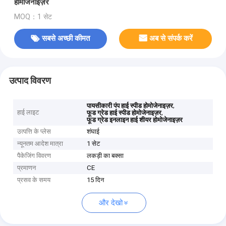
होमोजेनाइज़र
MOQ：1 सेट
सबसे अच्छी कीमत
अब से संपर्क करें
उत्पाद विवरण
,
पायसीकारी पंप हाई स्पीड होमोजेनाइज़र
हाई लाइट
,
फूड ग्रेड हाई स्पीड होमोजेनाइज़र
फूड ग्रेड इनलाइन हाई शीयर होमोजेनाइज़र
उत्पत्ति के प्लेस
शंघाई
न्यूनतम आदेश मात्रा
1 सेट
पैकेजिंग विवरण
लकड़ी का बक्सा
प्रमाणन
CE
प्रसव के समय
15 दिन
और देखो