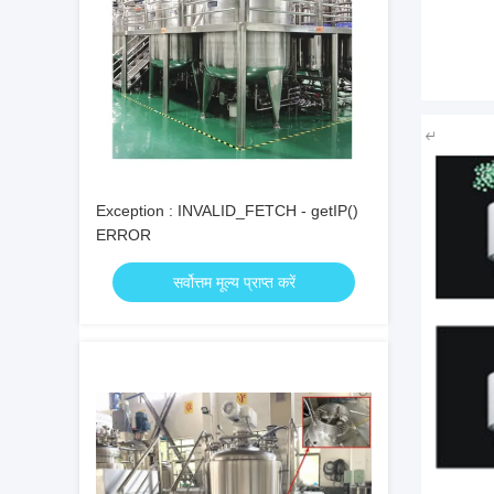
Exception : INVALID_FETCH - getIP()
ERROR
सर्वोत्तम मूल्य प्राप्त करें