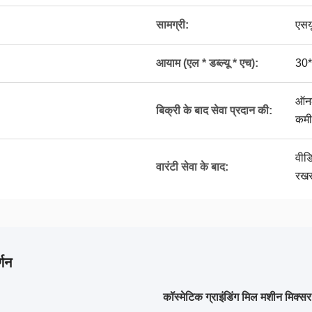
सामग्री:
एसय
आयाम (एल * डब्ल्यू * एच):
30
ऑनल
बिक्री के बाद सेवा प्रदान की:
कमी
वीड
वारंटी सेवा के बाद:
रखर
्णन
कॉस्मेटिक ग्राइंडिंग मिल मशीन मिक्सर 