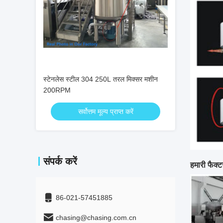
स्टेनलेस स्टील 304 250L तरल मिक्सर मशीन
200RPM
सर्वोत्तम मूल्य प्राप्त करें
संपर्क करें
हमारी फैक्ट
86-021-57451885
chasing@chasing.com.cn