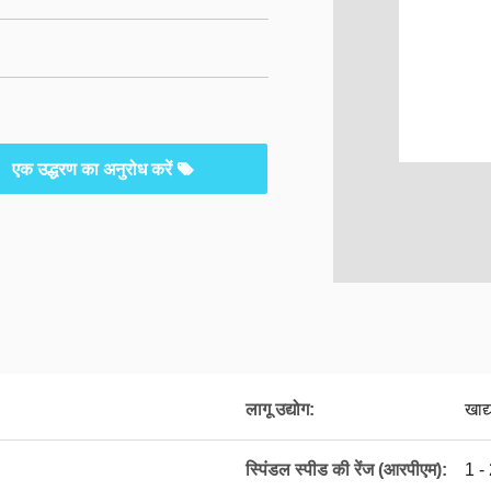
एक उद्धरण का अनुरोध करें
लागू उद्योग:
खाद्
स्पिंडल स्पीड की रेंज (आरपीएम):
1 -