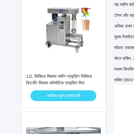
यह मशीन कंटे
टोनर और यह 
अधिक उत्तम स
मुख्य पैरामीट
मॉडल: एचएस
मोटर शक्ति: 
मध्यम चिपच
12L लिक्विड मिक्सर मशीन ग्राइंडिंग लिक्विड
शक्ति:380V
डिटर्जेंट मिक्सर कॉस्मेटिक ग्राइंडिंग मिल
सर्वोत्तम मूल्य प्राप्त करें