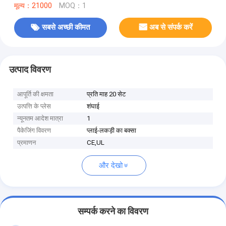
मूल्य：21000
MOQ：1
सबसे अच्छी कीमत
अब से संपर्क करें
उत्पाद विवरण
आपूर्ति की क्षमता
प्रति माह 20 सेट
उत्पत्ति के प्लेस
शंघाई
न्यूनतम आदेश मात्रा
1
पैकेजिंग विवरण
प्लाई-लकड़ी का बक्सा
प्रमाणन
CE,UL
और देखो
सम्पर्क करने का विवरण