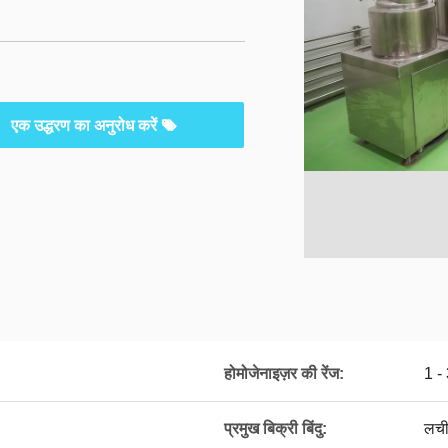
एक उद्धरण का अनुरोध करें
होमोजेनाइज़र की रेंज:
1 -
प्रमुख बिक्री बिंदु:
लची