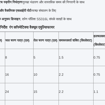
च स्क्रीन नियंत्रण
नुस्खा भंडारण और वास्तविक समय की निगरानी के साथ
र वैकल्पिक एसआईपी पोर्ट
स्वच्छ संचालन के लिए
े अनुरूप डिजाइन
, दर्पण पॉलिश SS316L संपर्क सतहों के साथ
र्देश ️ रंग कॉस्मेटिक्स वैक्यूम एमुल्सिफायर
हलचलकर्त
ल)
जल चरण पात्र (एल)
तेल चरण पात्र (एल)
समरूपकर्ता शक्ति (किलोवाट)
(किलोवाट
8
5
1.5
0.75
16
10
2.2
0.75
24
15
2.2
1.1