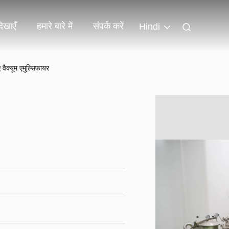
िखाएँ
हमारे बारे में
संपर्क करें
Hindi
 वैक्यूम एमुल्सिफायर