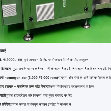
षताएं
10L से 2000L तक
, पूर्ण उत्पादन के लिए प्रयोगशाला पैमाने के लिए उपयुक्त
ण डिजाइन
: मुख्य इमल्सिफायर कंटेनर, पानी के चरण टैंक और तेल चरण टैंक विशेष ताप और म
तरनी homogenizer (3,000 ₹9,000 rpm)
रंगद्रव्य और मोमों के अति बारीक फैलाव के 
्रैपर हलचल + वैकल्पिक उच्च गति विसारक
उच्च चिपचिपाहट प्रसंस्करण के लिए
रणाली
कुशल डीएएएरेशन और चिकनी, हवा मुक्त बनावट के लिए
 फ़ीडिंग
ढक्कन फनल या वैक्यूम सक्शन इनलेट के माध्यम से