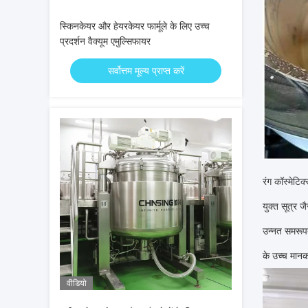
स्किनकेयर और हेयरकेयर फार्मूले के लिए उच्च
प्रदर्शन वैक्यूम एमुल्सिफायर
सर्वोत्तम मूल्य प्राप्त करें
रंग कॉस्मेटिक
युक्त सूत्र 
उन्नत समरूपत
के उच्च मानक
वीडियो