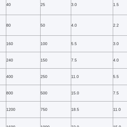
40
25
3.0
1.5
80
50
4.0
2.2
160
100
5.5
3.0
240
150
7.5
4.0
400
250
11.0
5.5
800
500
15.0
7.5
1200
750
18.5
11.0