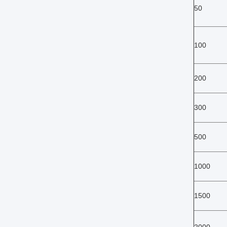
50
100
200
300
500
1000
1500