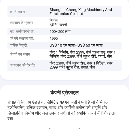
Shanghai Cheng Xing Machinery And
कंपनी का नाम
Electronics Co., Ltd.
निर्माता
व्यवसाय के प्रकार:
ट्रेडिंग कंपनी
नहीं. कर्मचारियों की:
100~200 लोग
वर्ष की स्थापना की:
1995
वार्षिक बिक्री:
US$ 10 दस लाख - US$ 50 दस लाख
नंबर 1 बिल्डिंग, नंबर 2399, नॉर्थ चुहुआ रोड, नंबर 1
कंपनी का स्थान
बिल्डिंग, नंबर 2399, नॉर्थ चुहुआ रोड, शंघाई, चीन
नंबर 2399, नॉर्थ चुहुआ रोड, नंबर 1 बिल्डिंग, नंबर
कारखाने की स्थिति
2399, नॉर्थ चुहुआ रोड, शंघाई, चीन
कंपनी प्रोफ़ाइल
शंघाई चेसिंग एम एंड ई कं, लिमिटेड यह एक बड़ी कंपनी है जो केमिकल
इंजीनियरिंग, दैनिक रसायन, खाद्य और फार्मेसी मशीनों की आपूर्ति और
डिजाइनिंग, निर्माण और जल उपचार मशीनों को स्थापित करने में विशेषज्ञता
रख...