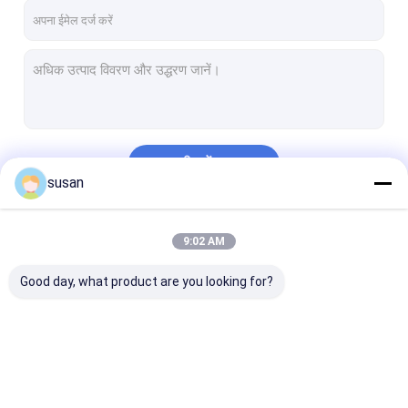
जारी रखें
susan
हमारी श्रेणियाँ
9:02 AM
Good day, what product are you looking for?
कॉस्मेटिक इमल्सीफायर
होमोजेनाइज़र इमल्सीफायर
लैब इमल्सीफायर मिक