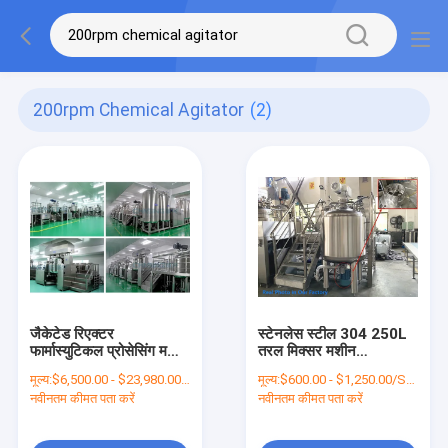
200rpm Chemical Agitator
(2)
जैकेटेड रिएक्टर
स्टेनलेस स्टील 304 250L
फार्मास्युटिकल प्रोसेसिंग मशीनें
तरल मिक्सर मशीन
1000L
200RPM
मूल्य:
$6,500.00 - $23,980.00/Sets
मूल्य:
$600.00 - $1,250.00/Sets
नवीनतम कीमत पता करें
नवीनतम कीमत पता करें