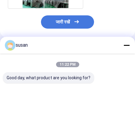
जारी रखें
susan
अनुशंसित उत्पाद
11:22 PM
Good day, what product are you looking for?
आंदोलनकारी के साथ शंघाई
मरहम के लिए फार्मास्युटिकल
15 किलोवाट फार्मास
चेज़िंग वर्टिकल मिक्सिंग टैंक
प्रोसेस मशीन
प्रसंस्करण मशीनें
SUS316L मरहम वैक
होमोजेनाइज़र
सबसे अच्छी कीमत
सबसे अच्छी कीमत
सबसे अच्छी 