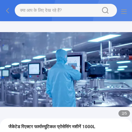
2
/
5
जैकेटेड रिएक्टर फार्मास्युटिकल प्रोसेसिंग मशीनें 1000L