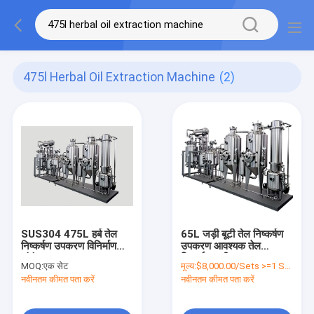
475l Herbal Oil Extraction Machine
(2)
SUS304 475L हर्ब तेल
65L जड़ी बूटी तेल निष्कर्षण
निष्कर्षण उपकरण विनिर्माण
उपकरण आवश्यक तेल
संयंत्र
निष्कर्षण मशीन
MOQ:
एक सेट
मूल्य:
$8,000.00/Sets >=1 Sets
नवीनतम कीमत पता करें
नवीनतम कीमत पता करें