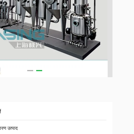
े
ारण उत्पाद