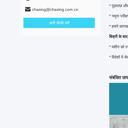
* पूछताछ और
chasing@chasing.com.cn
* नमूना परीक
अभी संपर्क करें
* हमारे कारखा
बिक्री के बाद
* मशीन को स्
* विदेशों में
संबंधित उत्