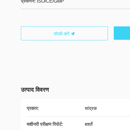
प्रमाणन:
ISO/CE/GMP
संपर्क करें
उत्पाद विवरण
प्रकार:
सांद्रक
मशीनरी परीक्षण रिपोर्ट:
बशर्ते