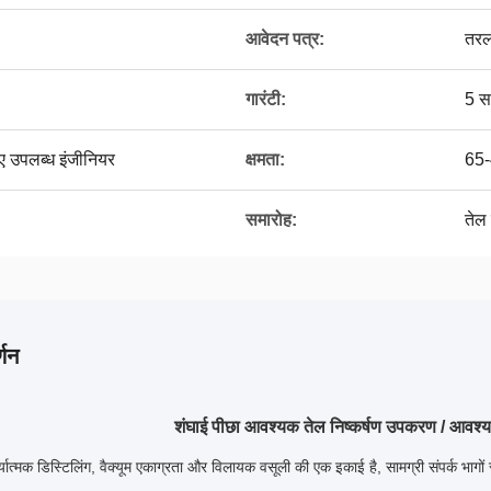
आवेदन पत्र:
तर
गारंटी:
5 स
लिए उपलब्ध इंजीनियर
क्षमता:
65
समारोह:
तेल
्णन
शंघाई पीछा आवश्यक तेल निष्कर्षण उपकरण / आवश्य
्यात्मक डिस्टिलिंग, वैक्यूम एकाग्रता और विलायक वसूली की एक इकाई है, सामग्री संपर्क भागों