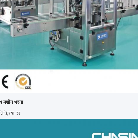
ाथ मशीन भरना
िक्रिया दर