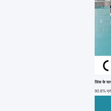
लिंक के स
90.8% प्रत