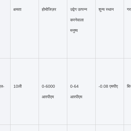
क्षमता
होमोजिज़र
उद्वेग उत्पन्न 
शून्य स्थान
गर
करनेवाला 
मनुष्य
एल-
10ली
0-6000 
0-64 
-0.08 एमपीए
बि
आरपीएम
आरपीएम