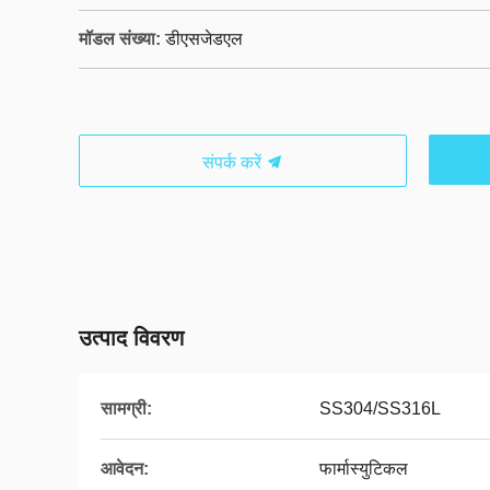
मॉडल संख्या:
डीएसजेडएल
संपर्क करें
उत्पाद विवरण
सामग्री:
SS304/SS316L
आवेदन:
फार्मास्युटिकल