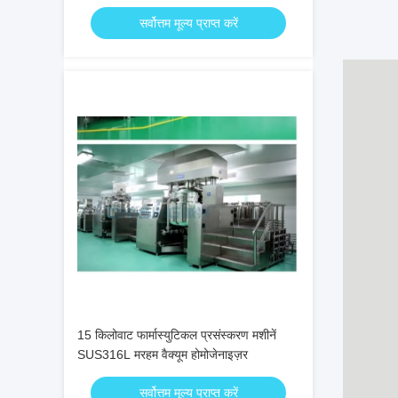
सर्वोत्तम मूल्य प्राप्त करें
15 किलोवाट फार्मास्युटिकल प्रसंस्करण मशीनें
SUS316L मरहम वैक्यूम होमोजेनाइज़र
सर्वोत्तम मूल्य प्राप्त करें