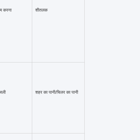
म करना
शीतलक
जली
शहर का पानी/चिलर का पानी