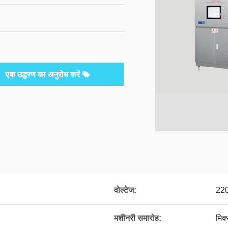
एक उद्धरण का अनुरोध करें
वोल्टेज:
22
मशीनरी समारोह:
मिक्