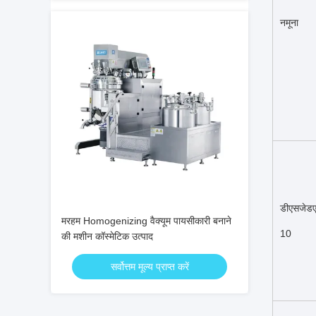
नमूना
डीएसजेड
मरहम Homogenizing वैक्यूम पायसीकारी बनाने
10
की मशीन कॉस्मेटिक उत्पाद
सर्वोत्तम मूल्य प्राप्त करें