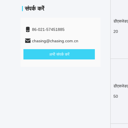
संपर्क करें
डीएसजेड
86-021-57451885
20
chasing@chasing.com.cn
अभी संपर्क करें
डीएसजेड
50