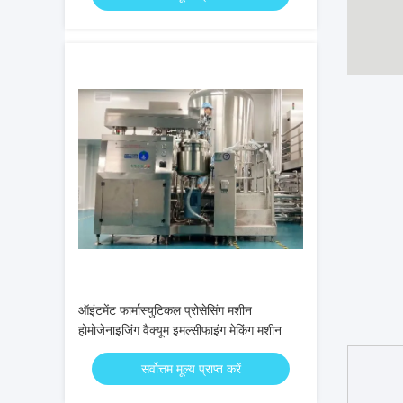
ऑइंटमेंट फार्मास्युटिकल प्रोसेसिंग मशीन
होमोजेनाइजिंग वैक्यूम इमल्सीफाइंग मेकिंग मशीन
सर्वोत्तम मूल्य प्राप्त करें