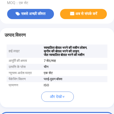
MOQ：एक सेट
सबसे अच्छी कीमत
अब से संपर्क करें
उत्पाद विवरण
,
स्वचालित बोतल भरने की मशीन लोशन
हाई लाइट
,
क्रीम की बोतल भरने की लाइन
जेल स्वचालित बोतल भरने की मशीन
आपूर्ति की क्षमता
7 सेट/माह
उत्पत्ति के प्लेस
चीन
न्यूनतम आदेश मात्रा
एक सेट
पैकेजिंग विवरण
प्लाई-वुडन बॉक्स
प्रमाणन
ISO
और देखो