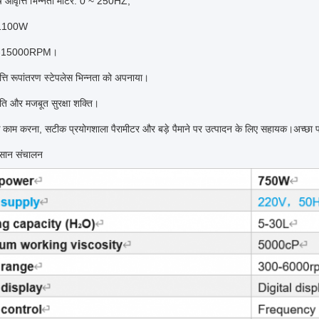
ष आवृत्ति भिन्नता मोटर: 0 ~ 250HZ;
-1100W
: 0-15000RPM।
ति रूपांतरण स्टेपलेस भिन्नता को अपनाया।
 गति और मजबूत सुरक्षा शक्ति।
 काम करना, सटीक प्रयोगशाला पैरामीटर और बड़े पैमाने पर उत्पादन के लिए सहायक।अच्छ
सान संचालन