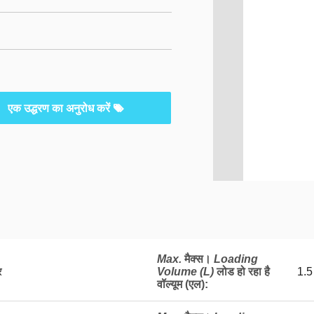
एक उद्धरण का अनुरोध करें
Max.
मैक्स।
Loading
र
Volume (L)
लोड हो रहा है
1.5
वॉल्यूम (एल)
: