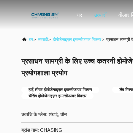
घर
उत्पादों
वीआर द
घर
>
उत्पादों
>
होमोजेनाइज़र इमल्सीफायर मिक्सर
>
प्रसाधन सामग्री 
प्रसाधन सामग्री के लिए उच्च कतरनी होमोजे
प्रयोगशाला प्रयोग
हाई शीयर होमोजेनाइज़र इमल्सीफायर मिक्सर
लैब मिक्
चेसिंग होमोजेनाइज़र इमल्सीफायर मिक्सर
उत्पत्ति के प्लेस:
शंघाई, चीन
ब्रांड नाम:
CHASING