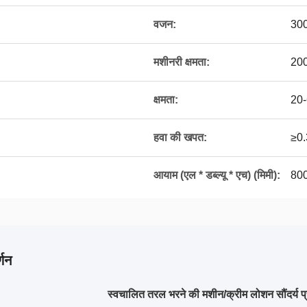
वजन:
300
मशीनरी क्षमता:
20
क्षमता:
20
हवा की खपत:
≥0.
आयाम (एल * डब्ल्यू * एच) (मिमी):
80
्णन
स्वचालित तरल भरने की मशीन/क्रीम लोशन सौंदर्य 