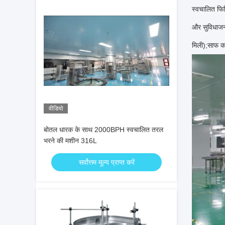
स्वचालित फिल
और सुविधाजन
मिली);साफ क
वीडियो
बोतल धारक के साथ 2000BPH स्वचालित तरल
भरने की मशीन 316L
सर्वोत्तम मूल्य प्राप्त करें