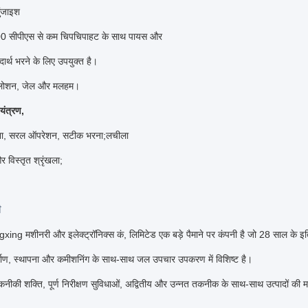
ुंजाइश
0 सीपीएस से कम चिपचिपाहट के साथ पायस और
र्थ भरने के लिए उपयुक्त है।
, लोशन, जेल और मलहम।
ियंत्रण,
ना, सरल ऑपरेशन, सटीक भरना;लचीला
विस्तृत श्रृंखला;
ी
ing मशीनरी और इलेक्ट्रॉनिक्स कं, लिमिटेड एक बड़े पैमाने पर कंपनी है जो 28 साल के 
्माण, स्थापना और कमीशनिंग के साथ-साथ जल उपचार उपकरण में विशिष्ट है।
नीकी शक्ति, पूर्ण निरीक्षण सुविधाओं, अद्वितीय और उन्नत तकनीक के साथ-साथ उत्पादों की 