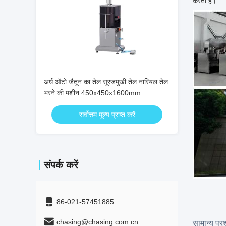
करता है।
अर्ध ऑटो जैतून का तेल सूरजमुखी तेल नारियल तेल
भरने की मशीन 450x450x1600mm
सर्वोत्तम मूल्य प्राप्त करें
संपर्क करें
86-021-57451885
chasing@chasing.com.cn
सामान्य प्रश