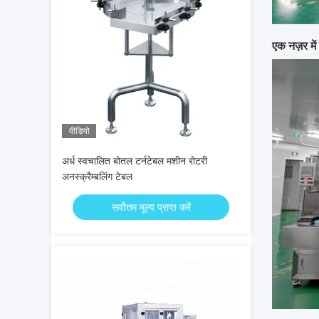
एक नज़र में 
वीडियो
अर्ध स्वचालित बोतल टर्नटेबल मशीन रोटरी
अनस्क्रैम्बलिंग टेबल
सर्वोत्तम मूल्य प्राप्त करें