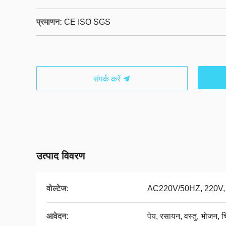
प्रमाणन:
CE ISO SGS
संपर्क करें
उत्पाद विवरण
वोल्टेज:
AC220V/50HZ, 220V, 50
आवेदन:
पेय, रसायन, वस्तु, भोजन, 