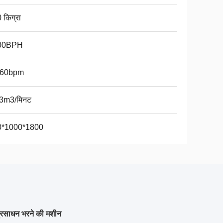
 किग्रा
00BPH
-60bpm
3m3/मिनट
0*1000*1800
प्रसाधन भरने की मशीन