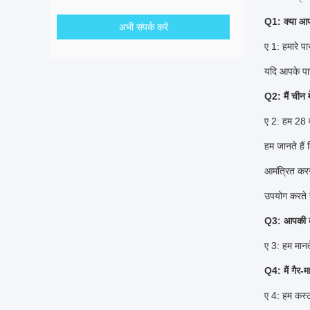
Q1: क्या आप
अभी संपर्क करें
ए 1: हमारे प
यदि आपके पा
Q2: मैं चीन म
ए 2: हम 28 व
हम जानते हैं 
आमंत्रित करन
उपयोग करते 
Q3: आपकी क
ए 3: हम मानते
Q4: मैं गैर-
ए 4: हम कस्ट