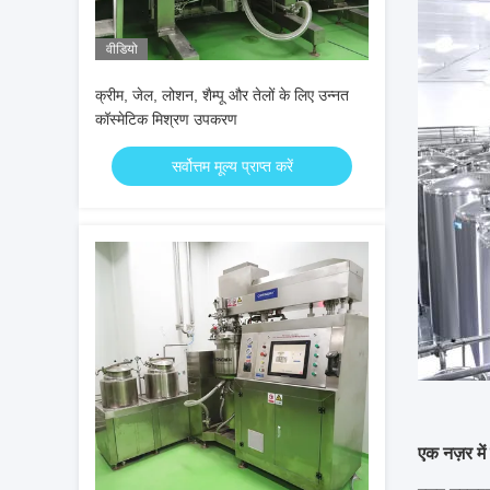
वीडियो
क्रीम, जेल, लोशन, शैम्पू और तेलों के लिए उन्नत
कॉस्मेटिक मिश्रण उपकरण
सर्वोत्तम मूल्य प्राप्त करें
एक नज़र में 