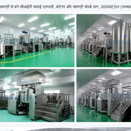
ग्री से बने सीआईपी सफाई प्रणाली, कंटेनर और सामग्री संपर्क भाग, 300MESH (स्वच्छता