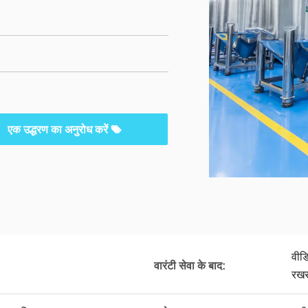
एक उद्धरण का अनुरोध करें
वीड
वारंटी सेवा के बाद:
रखर