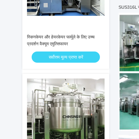
SUS316L साम
स्किनकेयर और हेयरकेयर फार्मूले के लिए उच्च
प्रदर्शन वैक्यूम एमुल्सिफायर
सर्वोत्तम मूल्य प्राप्त करें