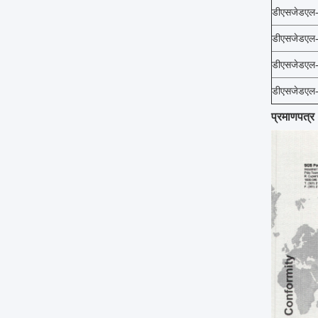
डीएसजेडएल
डीएसजेडएल
डीएसजेडएल
डीएसजेडएल
प्रमाणपत्र