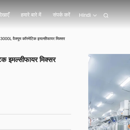
िखाएँ
हमारे बारे में
संपर्क करें
Hindi
 3000L वैक्यूम कॉस्मेटिक इमल्सीफायर मिक्सर
टिक इमल्सीफायर मिक्सर