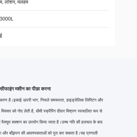
ीम, लोशन, मलहम
-3000L
ई
ल्सीफाइंग मशीन का पीछा करना
श उपकरण है।इकाई ऊपरी भाग, निचले समरूपता, हाइड्रोलिक लिफ्टिंग और
क्सर को गोद लेती है, धीमी स्क्रैपिंग दीवार मिश्रण स्वचालित रूप से
लिए वैक्यूम सक्शन का उपयोग किया जाता है।उच्च गति की हलचल के बाद
 स्वच्छता और बाँझपन की आवश्यकताओं को पूरा कर सकता है।यह प्रणाली