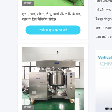
महान समरूपत
वीडियो
गर्म और ठण्ड
क्रीम, जेल, लोशन, शैम्पू, बालों और शरीर के तेल,
वैक्यूम deg
मलम के लिए विनिर्माण संयंत्र
अच्छा उत्पादन
सर्वोत्तम मूल्य प्राप्त करें
उच्च तापीय 
वीडियो