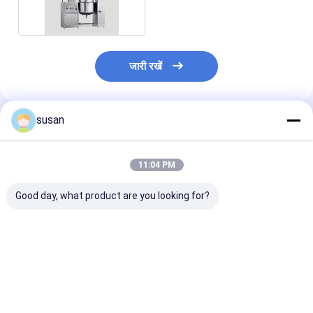
जारी रखें
susan
अनुशंसित उत्पाद
11:04 PM
Good day, what product are you looking for?
रंग कॉस्मेटिक्स के लिए वैक्यूम
स्किनकेयर और हेयरकेयर
वैक्यूम होमोजेनाइज़र |
एमुल्सिफायर
फार्मूले के लिए उच्च प्रदर्शन
पायसीकारी मिक्सर- 
वैक्यूम एमुल्सिफायर
कतरनी मिक्सर का प
सबसे अच्छी कीमत
सबसे अच्छी कीमत
सबसे अच्छी 