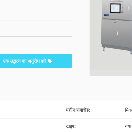
एक उद्धरण का अनुरोध करें
मशीन समारोह:
मिक्
टाइप:
नया