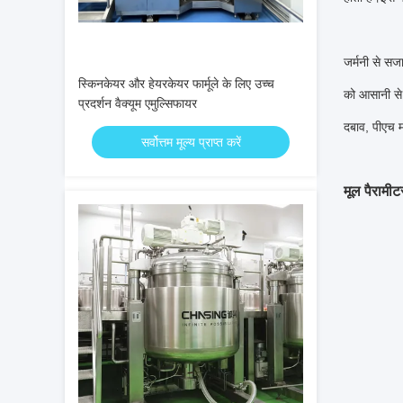
जर्मनी से स
स्किनकेयर और हेयरकेयर फार्मूले के लिए उच्च
को आसानी से 
प्रदर्शन वैक्यूम एमुल्सिफायर
दबाव, पीएच म
सर्वोत्तम मूल्य प्राप्त करें
मूल पैरामीट