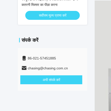
कतरनी मिक्सर का पीछा करना
सर्वोत्तम मूल्य प्राप्त करें
संपर्क करें
86-021-57451885
chasing@chasing.com.cn
अभी संपर्क करें