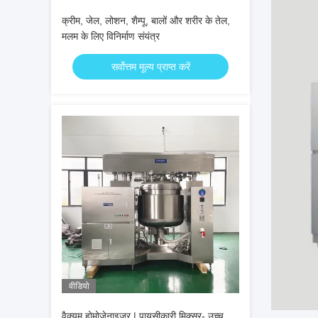
क्रीम, जेल, लोशन, शैम्पू, बालों और शरीर के तेल,
मलम के लिए विनिर्माण संयंत्र
सर्वोत्तम मूल्य प्राप्त करें
वीडियो
वैक्यूम होमोजेनाइज़र | पायसीकारी मिक्सर- उच्च