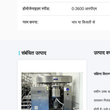
होमोजेनाइज़र स्पीड:
0-3600 आरपीएम
गरम करना:
भाप या बिजली से
उत्पाद वर
संबंधित उत्पाद
संक्षिप्त विवर
मशीन उच्च कत
तापमान नियंत
होती है।इसे फ