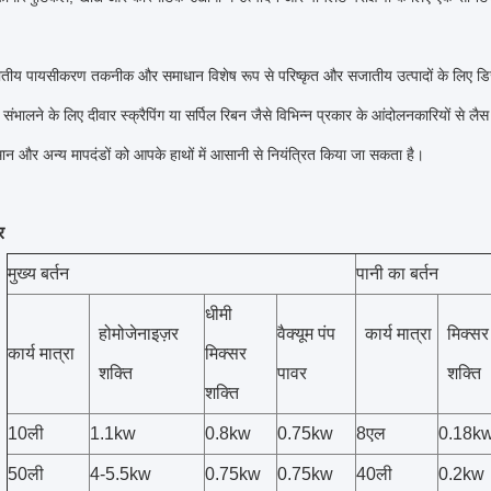
जातीय पायसीकरण तकनीक और समाधान विशेष रूप से परिष्कृत और सजातीय उत्पादों के लिए 
संभालने के लिए दीवार स्क्रैपिंग या सर्पिल रिबन जैसे विभिन्न प्रकार के आंदोलनकारियों से
ान और अन्य मापदंडों को आपके हाथों में आसानी से नियंत्रित किया जा सकता है।
र
मुख्य बर्तन
पानी का बर्तन
धीमी
होमोजेनाइज़र
वैक्यूम पंप
कार्य मात्रा
मिक्सर
कार्य मात्रा
मिक्सर
शक्ति
पावर
शक्ति
शक्ति
10ली
1.1kw
0.8kw
0.75kw
8एल
0.18k
50ली
4-5.5kw
0.75kw
0.75kw
40ली
0.2kw