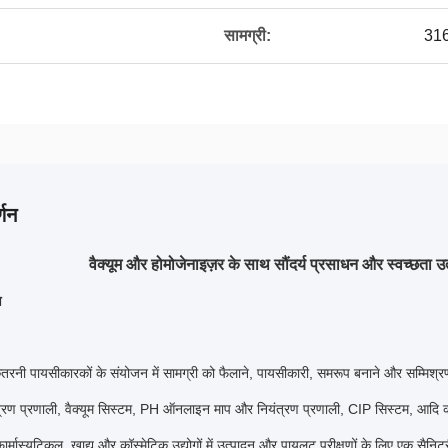
सामग्री:
31
्णन
वैक्यूम और होमोजेनाइज़र के साथ सौंदर्य प्रसाधन और स्वच्छता 
ण
रनी पायसीकारकों के संयोजन में सामग्री को फैलाने, पायसीकारी, समरूप बनाने और सम्मिश्र
्रण प्रणाली, वैक्यूम सिस्टम, PH ऑनलाइन माप और नियंत्रण प्रणाली, CIP सिस्टम, आदि क
ार्मास्युटिकल, खाद्य और कॉस्मेटिक उद्योगों में उत्पादन और पायलट परीक्षणों के लिए एक सैनि