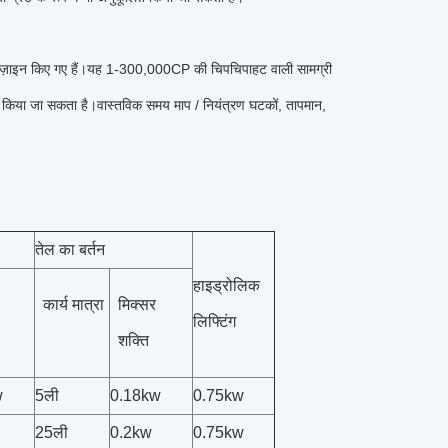
डिज़ाइन किए गए हैं।यह 1-300,000CP की चिपचिपाहट वाली सामग्री
 लैस किया जा सकता है।वास्तविक समय माप / नियंत्रण घटकों, तापमान,
तेल का बर्तन
हाइड्रोलिक
कार्य मात्रा
मिक्सर
लिफ्टिंग
शक्ति
w
5ली
0.18kw
0.75kw
25ली
0.2kw
0.75kw