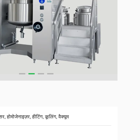
सर, होमोजेनाइज़र, हीटिंग, कूलिंग, वैक्यूम