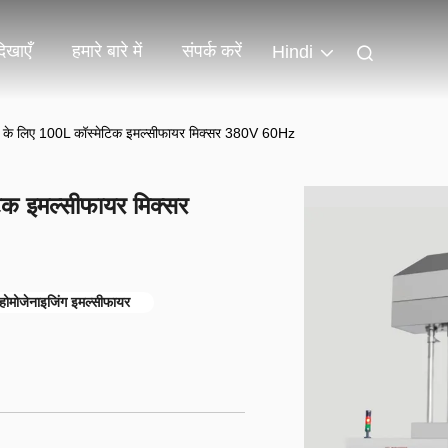
िखाएँ
हमारे बारे में
संपर्क करें
Hindi
्री के लिए 100L कॉस्मेटिक इमल्सीफायर मिक्सर 380V 60Hz
टिक इमल्सीफायर मिक्सर
म होमोजेनाइजिंग इमल्सीफायर