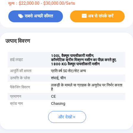
मूल्य：$22,000.00 - $30,000.00/Sets
सबसे अच्छी कीमत
अब से संपर्क करें
उत्पाद विवरण
,
100L वैक्यूम पायसीकारी मशीन
हाई लाइट
,
कॉस्मेटिक क्रीम मिश्रण मशीन का पीछा करते हुए
1800 KG वैक्यूम पायसीकारी मशीन
आपूर्ति की क्षमता
प्रति वर्ष 50 सेट/सेट अन्य
उत्पत्ति के प्लेस
शंघाई, चीन
लकड़ी के मामले या ग्राहक के अनुरोध पर निर्भर करता
पैकेजिंग विवरण
है
प्रमाणन
CE
ब्रांड नाम
Chasing
और देखो