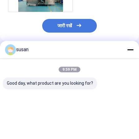
जारी रखें
susan
अनुशंसित उत्पाद
9:59 PM
Good day, what product are you looking for?
रंग कॉस्मेटिक्स के लिए वैक्यूम
स्किनकेयर और हेयरकेयर
वैक्यूम होमोजेनाइज़र |
एमुल्सिफायर
फार्मूले के लिए उच्च प्रदर्शन
पायसीकारी मिक्सर- 
वैक्यूम एमुल्सिफायर
कतरनी मिक्सर का प
सबसे अच्छी कीमत
सबसे अच्छी कीमत
सबसे अच्छी 