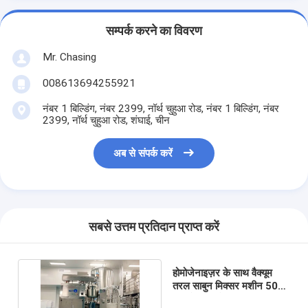
सम्पर्क करने का विवरण
Mr. Chasing
008613694255921
नंबर 1 बिल्डिंग, नंबर 2399, नॉर्थ चुहुआ रोड, नंबर 1 बिल्डिंग, नंबर
2399, नॉर्थ चुहुआ रोड, शंघाई, चीन
अब से संपर्क करें
सबसे उत्तम प्रतिदान प्राप्त करें
होमोजेनाइज़र के साथ वैक्यूम
तरल साबुन मिक्सर मशीन 500
एल जेल बनाने की मशीन