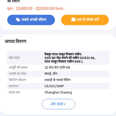
की मशीन
मूल्य：$3,800.00 - $20,000.00/Sets
सबसे अच्छी कीमत
अब से संपर्क करें
उत्पाद विवरण
,
वैक्यूम तरल साबुन मिक्सर मशीन
हाई लाइट
,
500 एल जेल बनाने की मशीन SUS316L
तरल साबुन मिक्सर मशीन 500 L
आपूर्ति की क्षमता
32 सेट/सेट प्रति माह
उत्पत्ति के प्लेस
शंघाई, चीन
पैकेजिंग विवरण
लकड़ी के मामले पैकिंग
प्रमाणन
CE/ISO/GMP
ब्रांड नाम
Shanghai Chasing
और देखो