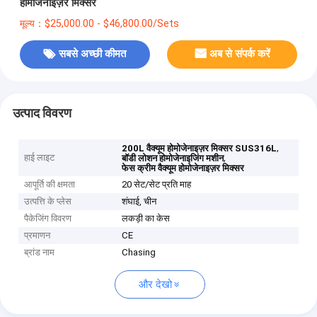
होमोजेनाइज़र मिक्सर
मूल्य：$25,000.00 - $46,800.00/Sets
सबसे अच्छी कीमत
अब से संपर्क करें
उत्पाद विवरण
,
200L वैक्यूम होमोजेनाइज़र मिक्सर SUS316L
हाई लाइट
,
बॉडी लोशन होमोजेनाइजिंग मशीन
फेस क्रीम वैक्यूम होमोजेनाइज़र मिक्सर
आपूर्ति की क्षमता
20 सेट/सेट प्रति माह
उत्पत्ति के प्लेस
शंघाई, चीन
पैकेजिंग विवरण
लकड़ी का केस
प्रमाणन
CE
ब्रांड नाम
Chasing
और देखो