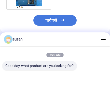
जारी रखें
susan
अनुशंसित उत्पाद
7:28 AM
Good day, what product are you looking for?
रंग कॉस्मेटिक्स के लिए वैक्यूम
स्किनकेयर और हेयरकेयर
वैक्यूम होमोजेनाइज़र |
एमुल्सिफायर
फार्मूले के लिए उच्च प्रदर्शन
पायसीकारी मिक्सर- 
वैक्यूम एमुल्सिफायर
कतरनी मिक्सर का प
सबसे अच्छी कीमत
सबसे अच्छी कीमत
सबसे अच्छी 