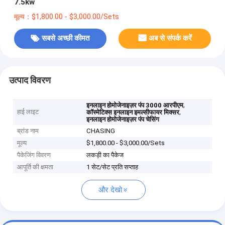
7.5kw
मूल्य：$1,800.00 - $3,000.00/Sets
सबसे अच्छी कीमत
अब से संपर्क करें
उत्पाद विवरण
,
इनलाइन होमोजेनाइज़र पंप 3000 आरपीएम
हाई लाइट
,
कॉस्मेटिक्स इनलाइन इमल्सीफायर मिक्सर
इनलाइन होमोजेनाइज़र पंप चेसिंग
ब्रांड नाम
CHASING
मूल्य
$1,800.00 - $3,000.00/Sets
पैकेजिंग विवरण
लकड़ी का पैकेज
आपूर्ति की क्षमता
1 सेट/सेट प्रति सप्ताह
और देखो