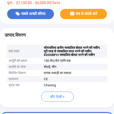
मूल्य：$1,100.00 - $6,000.00/Sets
सबसे अच्छी कीमत
अब से संपर्क करें
उत्पाद विवरण
,
सोरायसिस क्रीम स्वचालित बोतल भरने की मशीन
हाई लाइट
,
पूरी तरह से स्वचालित तरल भरने की मशीन
4000BPH स्वचालित बोतल भरने की मशीन
आपूर्ति की क्षमता
150 सेट/सेट प्रति माह
उत्पत्ति के प्लेस
शंघाई, चीन
पैकेजिंग विवरण
मानक लकड़ी का मामला
प्रमाणन
CE
ब्रांड नाम
Chasing
और देखो