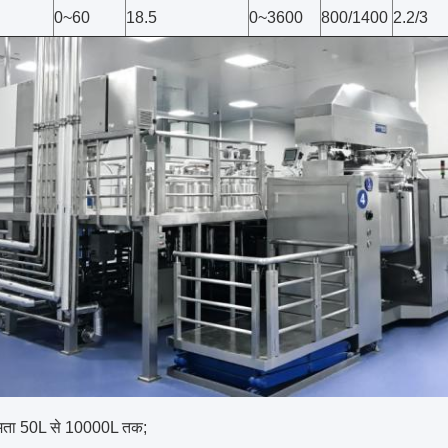
0~60
18.5
0~3600
800/1400
2.2/3
क्षमता 50L से 10000L तक;