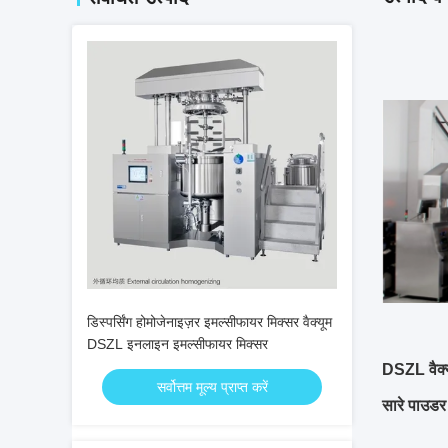
डिस्पर्सिंग होमोजेनाइज़र इमल्सीफायर मिक्सर वैक्यूम
DSZL इनलाइन इमल्सीफायर मिक्सर
DSZL वैक्यू
सर्वोत्तम मूल्य प्राप्त करें
सारे पाउडर 