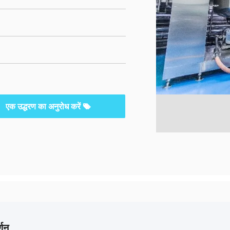
एक उद्धरण का अनुरोध करें
्णन