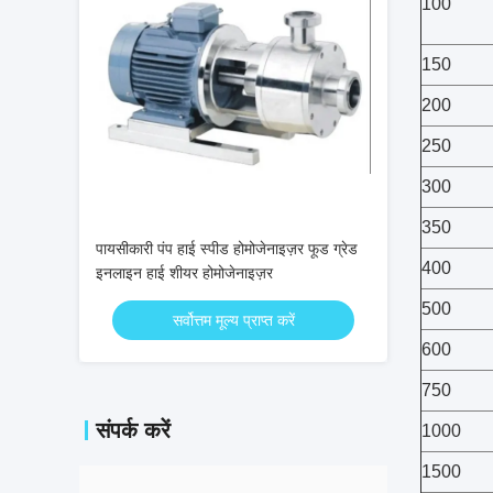
100
150
200
250
300
350
पायसीकारी पंप हाई स्पीड होमोजेनाइज़र फूड ग्रेड
400
इनलाइन हाई शीयर होमोजेनाइज़र
500
सर्वोत्तम मूल्य प्राप्त करें
600
750
संपर्क करें
1000
1500