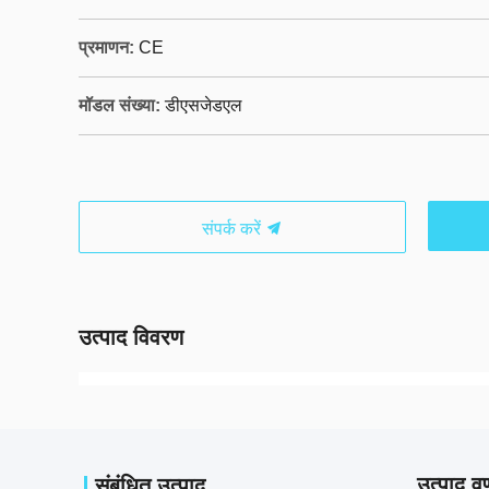
प्रमाणन:
CE
मॉडल संख्या:
डीएसजेडएल
संपर्क करें
उत्पाद विवरण
उत्पाद वर
संबंधित उत्पाद