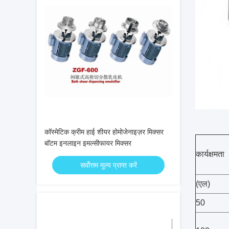
कॉस्मेटिक क्रीम हाई शीयर होमोजेनाइज़र मिक्सर
बॉटम इनलाइन इमल्सीफायर मिक्सर
कार्यक्षमता
सर्वोत्तम मूल्य प्राप्त करें
(एल)
50