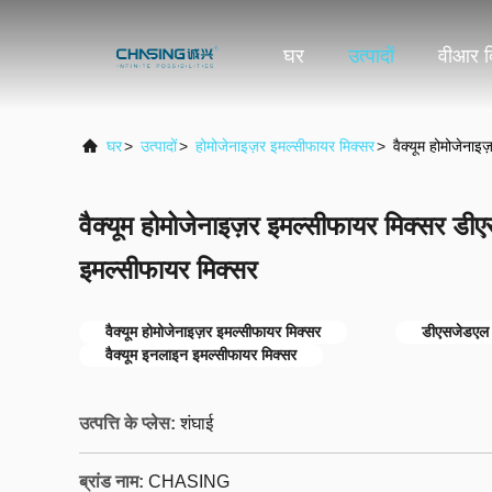
घर
उत्पादों
वीआर द
घर
>
उत्पादों
>
होमोजेनाइज़र इमल्सीफायर मिक्सर
>
वैक्यूम होमोजेना
वैक्यूम होमोजेनाइज़र इमल्सीफायर मिक्सर 
इमल्सीफायर मिक्सर
वैक्यूम होमोजेनाइज़र इमल्सीफायर मिक्सर
डीएसजेडएल ह
वैक्यूम इनलाइन इमल्सीफायर मिक्सर
उत्पत्ति के प्लेस:
शंघाई
ब्रांड नाम:
CHASING