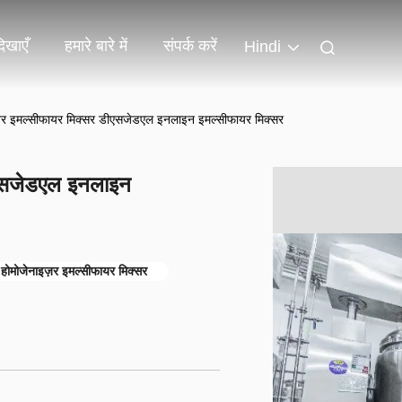
िखाएँ
हमारे बारे में
संपर्क करें
Hindi
इज़र इमल्सीफायर मिक्सर डीएसजेडएल इनलाइन इमल्सीफायर मिक्सर
डीएसजेडएल इनलाइन
ोमोजेनाइज़र इमल्सीफायर मिक्सर