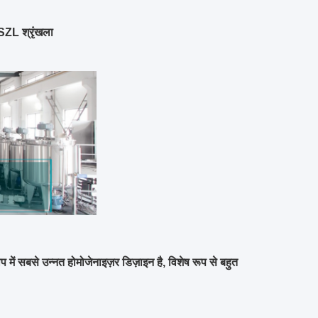
DSZL श्रृंखला
ोप में सबसे उन्नत होमोजेनाइज़र डिज़ाइन है, विशेष रूप से बहुत