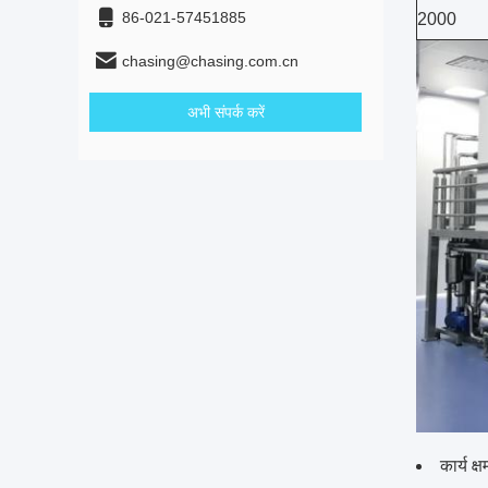
86-021-57451885
2000
chasing@chasing.com.cn
अभी संपर्क करें
कार्य 