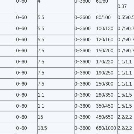
0~60
4
0~3600
60/60
0.37
0~60
5.5
0~3600
80/100
0.55/0.
0~60
5.5
0~3600
100/130
0.75/0.
0~60
5.5
0~3600
120/160
0.75/0.
0~60
7.5
0~3600
150/200
0.75/0.
0~60
7.5
0~3600
170/220
1.1/1.1
0~60
7.5
0~3600
190/250
1.1/1.1
0~60
7.5
0~3600
250/300
1.1/1.1
0~60
1 1
0~3600
280/350
1.5/1.5
0~60
1 1
0~3600
350/450
1.5/1.5
0~60
15
0~3600
450/650
2.2/2.2
0~60
18.5
0~3600
650/1000
2.2/2.2