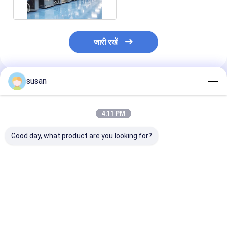
जारी रखें
susan
अनुशंसित उत्पाद
4:11 PM
Good day, what product are you looking for?
रंग कॉस्मेटिक्स के लिए वैक्यूम
स्किनकेयर और हेयरकेयर
वैक्यूम होमोजेनाइज़र |
एमुल्सिफायर
फार्मूले के लिए उच्च प्रदर्शन
पायसीकारी मिक्सर- 
वैक्यूम एमुल्सिफायर
कतरनी मिक्सर का प
सबसे अच्छी कीमत
सबसे अच्छी कीमत
सबसे अच्छी 