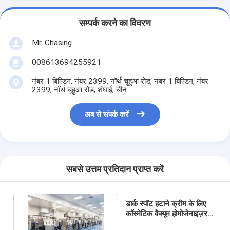
सम्पर्क करने का विवरण
Mr. Chasing
008613694255921
नंबर 1 बिल्डिंग, नंबर 2399, नॉर्थ चुहुआ रोड, नंबर 1 बिल्डिंग, नंबर
2399, नॉर्थ चुहुआ रोड, शंघाई, चीन
अब से संपर्क करें
सबसे उत्तम प्रतिदान प्राप्त करें
डार्क स्पॉट हटाने क्रीम के लिए
कॉस्मेटिक वैक्यूम होमोजेनाइज़र
मिक्सर हाई शीयर इमल्सीफायर