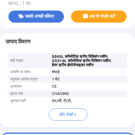
MOQ：1 सेट
सबसे अच्छी कीमत
अब से संपर्क करें
उत्पाद विवरण
,
5000L कॉस्मेटिक क्रीम मिक्सिंग मशीन
हाई लाइट
,
SS316L कॉस्मेटिक क्रीम मिक्सिंग मशीन
हेयर क्रीम होमोजेनाइज़र मशीन
उत्पत्ति के प्लेस
शंघाई
न्यूनतम आदेश मात्रा
1 सेट
प्रमाणन
CE
ब्रांड नाम
CHASING
भुगतान शर्तें
एल/सी, टी/टी,
और देखो