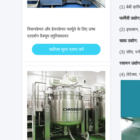
(1) बेबी क्री
फार्मेसी उद्योग
स्किनकेयर और हेयरकेयर फार्मूले के लिए उच्च
(2) इमल्शन,
प्रदर्शन वैक्यूम एमुल्सिफायर
खाद्य उद्योग:
सर्वोत्तम मूल्य प्राप्त करें
(3) सॉस, पन
रसायन उद्योग
(4) लेटेक्स,