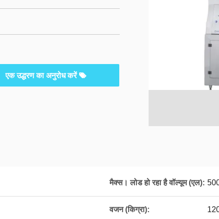
एक उद्धरण का अनुरोध करें
मैक्स। लोड हो रहा है वॉल्यूम (एल):
50
वजन (किग्रा):
120