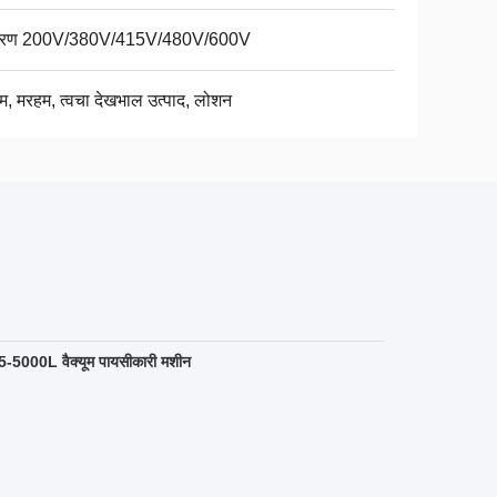
चरण 200V/380V/415V/480V/600V
ीम, मरहम, त्वचा देखभाल उत्पाद, लोशन
5-5000L वैक्यूम पायसीकारी मशीन