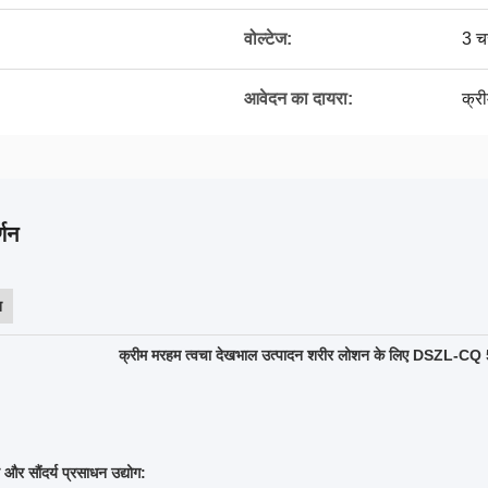
वोल्टेज:
3 
आवेदन का दायरा:
क्र
्णन
न
क्रीम मरहम त्वचा देखभाल उत्पादन शरीर लोशन के लिए DSZL-CQ 
और सौंदर्य प्रसाधन उद्योग: