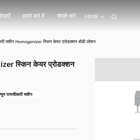
िखाएँ
हमारे बारे में
संपर्क करें
Hindi
कारी मशीन Homogenizer स्किन केयर प्रोडक्शन बॉडी लोशन
zer स्किन केयर प्रोडक्शन
ूम पायसीकारी मशीन