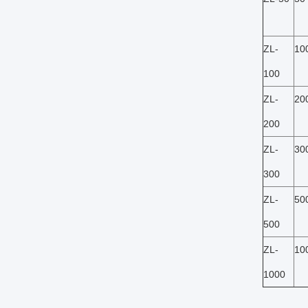
ZL-
10
100
ZL-
20
200
ZL-
30
300
ZL-
50
500
ZL-
10
1000