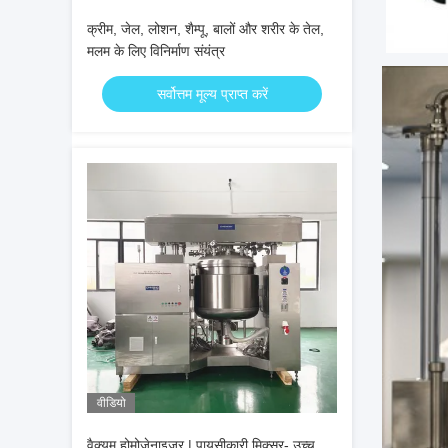
क्रीम, जेल, लोशन, शैम्पू, बालों और शरीर के तेल,
मलम के लिए विनिर्माण संयंत्र
सर्वोत्तम मूल्य प्राप्त करें
वीडियो
वैक्यूम होमोजेनाइज़र | पायसीकारी मिक्सर- उच्च