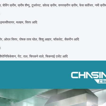
म, शेविंग क्रीम, क्रीम शैम्पू, टूथपेस्ट, कोल्ड क्रीम, सनस्क्रीन क्रीम, फेस क्लींजर, नमी क्रीम,
:
 इमल्सीफायर, मलहम, सिरप आदि
ीर, ओरल सिरप, पोषक तत्व घोल, शिशु आहार, चॉकलेट, सैकरीन आदि
:
 सैपोनिफिकेशन, पेंट, राल, चिपकने वाले, चिकनाई एजेंट आदि