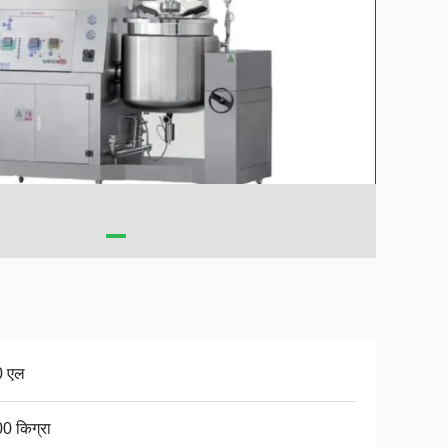
0 एल
0 किग्रा