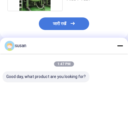
जारी रखें
susan
अनुशंसित उत्पाद
1:47 PM
Good day, what product are you looking for?
रंग कॉस्मेटिक्स के लिए वैक्यूम
स्किनकेयर और हेयरकेयर
वैक्यूम होमोजेनाइज़र |
एमुल्सिफायर
फार्मूले के लिए उच्च प्रदर्शन
पायसीकारी मिक्सर- 
वैक्यूम एमुल्सिफायर
कतरनी मिक्सर का प
सबसे अच्छी कीमत
सबसे अच्छी कीमत
सबसे अच्छी 