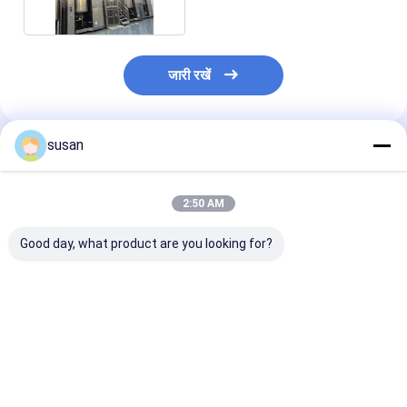
जारी रखें
susan
अनुशंसित उत्पाद
2:50 AM
Good day, what product are you looking for?
रंग कॉस्मेटिक्स के लिए वैक्यूम
स्किनकेयर और हेयरकेयर
वैक्यूम होमोजेनाइज़र |
एमुल्सिफायर
फार्मूले के लिए उच्च प्रदर्शन
पायसीकारी मिक्सर- 
वैक्यूम एमुल्सिफायर
कतरनी मिक्सर का प
सबसे अच्छी कीमत
सबसे अच्छी कीमत
सबसे अच्छी 