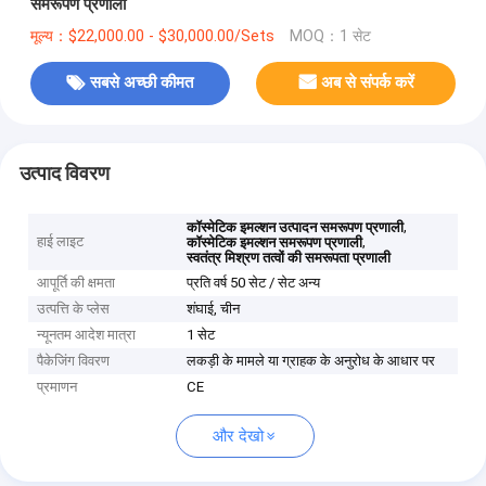
समरूपण प्रणाली
मूल्य：$22,000.00 - $30,000.00/Sets
MOQ：1 सेट
सबसे अच्छी कीमत
अब से संपर्क करें
उत्पाद विवरण
,
कॉस्मेटिक इमल्शन उत्पादन समरूपण प्रणाली
हाई लाइट
,
कॉस्मेटिक इमल्शन समरूपण प्रणाली
स्वतंत्र मिश्रण तत्वों की समरूपता प्रणाली
आपूर्ति की क्षमता
प्रति वर्ष 50 सेट / सेट अन्य
उत्पत्ति के प्लेस
शंघाई, चीन
न्यूनतम आदेश मात्रा
1 सेट
पैकेजिंग विवरण
लकड़ी के मामले या ग्राहक के अनुरोध के आधार पर
प्रमाणन
CE
और देखो