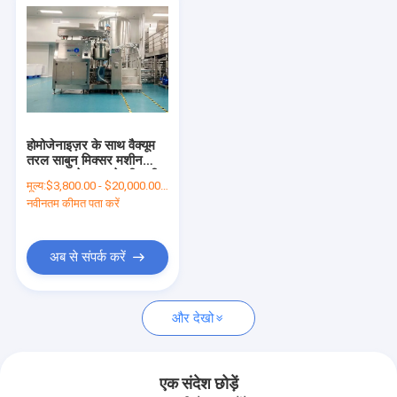
होमोजेनाइज़र के साथ वैक्यूम
तरल साबुन मिक्सर मशीन
500 एल जेल बनाने की मशीन
मूल्य:
$3,800.00 - $20,000.00/Sets
नवीनतम कीमत पता करें
अब से संपर्क करें
और देखो
एक संदेश छोड़ें