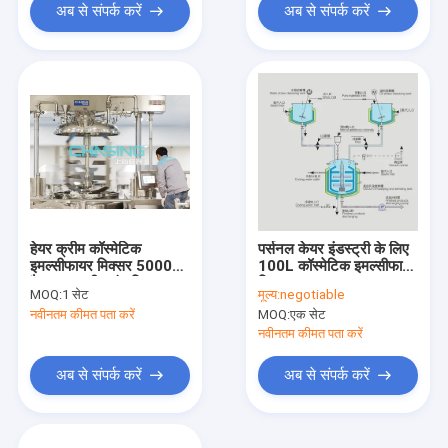
अब से संपर्क करें
अब से संपर्क करें
हेयर क्रीम कॉस्मेटिक
पर्सनल केयर इंडस्ट्री के लिए
इमल्सीफायर मिक्सर 5000L
100L कॉस्मेटिक इमल्सीफायर
वैक्यूम इमल्सीफाइंग मिक्सर
मिक्सर 380V 60Hz
MOQ:
1 सेट
मूल्य:
negotiable
मशीन
नवीनतम कीमत पता करें
MOQ:
एक सेट
नवीनतम कीमत पता करें
अब से संपर्क करें
अब से संपर्क करें