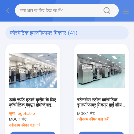
कॉस्मेटिक इमल्सीफायर मिक्सर
(41)
डार्क स्पॉट हटाने क्रीम के लिए
स्टेनलेस स्टील कॉस्मेटिक
कॉस्मेटिक वैक्यूम होमोजेनाइज़र
इमल्सीफायर मिक्सर हाई शीयर
मिक्सर हाई शीयर इमल्सीफायर
वैक्यूम कॉस्मेटिक होमोजेनाइज़र
मूल्य:
negotiable
MOQ:
1 सेट
मिक्सर
MOQ:
1 सेट
नवीनतम कीमत पता करें
नवीनतम कीमत पता करें