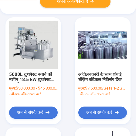
अपनी आवश्यकता दें
5000L टूथपेस्ट बनाने की
आंदोलनकारी के साथ शंघाई
मशीन 18.5 kW टूथपेस्ट
चेज़िंग वर्टिकल मिक्सिंग टैंक
इमल्सीफायर
मूल्य:
$30,000.00 - $46,800.00/Sets
मूल्य:
$7,500.00/Sets 1-2 Sets
नवीनतम कीमत पता करें
नवीनतम कीमत पता करें
अब से संपर्क करें
अब से संपर्क करें