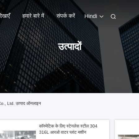
िखाएँ
हमारे बारे में
संपर्क करें
Hindi
उत्पादों
., Ltd. उत्पाद ऑनलाइन
कॉस्मेटिक के लिए स्टेनलेस स्टील 304
316L आरओ वाटर प्लांट मशीन