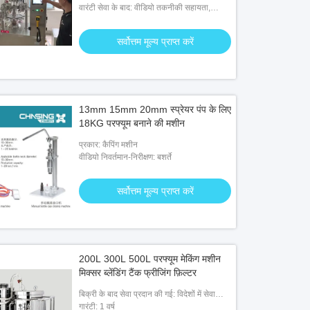
वारंटी सेवा के बाद: वीडियो तकनीकी सहायता,
ऑनलाइन समर्थन, स्पेयर पार्ट्स, फील्ड रखरखाव और
मरम्मत सेवा
सर्वोत्तम मूल्य प्राप्त करें
13mm 15mm 20mm स्प्रेयर पंप के लिए
18KG परफ्यूम बनाने की मशीन
प्रकार: कैपिंग मशीन
वीडियो निवर्तमान-निरीक्षण: बशर्ते
सर्वोत्तम मूल्य प्राप्त करें
200L 300L 500L परफ्यूम मेकिंग मशीन
मिक्सर ब्लेंडिंग टैंक फ्रीजिंग फ़िल्टर
बिक्री के बाद सेवा प्रदान की गई: विदेशों में सेवा
मशीनरी के लिए उपलब्ध इंजीनियर
गारंटी: 1 वर्ष