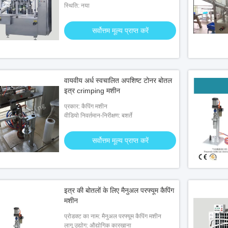
स्थिति: नया
सर्वोत्तम मूल्य प्राप्त करें
वायवीय अर्ध स्वचालित अपशिष्ट टोनर बोतल
इत्र crimping मशीन
प्रकार: कैपिंग मशीन
वीडियो निवर्तमान-निरीक्षण: बशर्ते
सर्वोत्तम मूल्य प्राप्त करें
इत्र की बोतलों के लिए मैनुअल परफ्यूम कैपिंग
मशीन
प्रोडक्ट का नाम: मैनुअल परफ्यूम कैपिंग मशीन
लागू उद्योग: औद्योगिक कारखाना