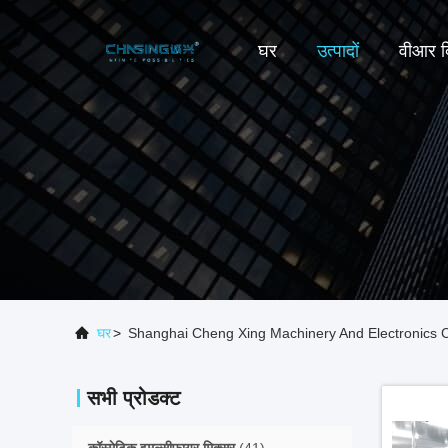
घर
उत्पादों
वीआर द
घर
>
Shanghai Cheng Xing Machinery And Electronics Co
सभी प्रोडक्ट