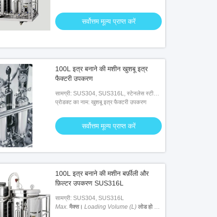
सर्वोत्तम मूल्य प्राप्त करें
100L इत्र बनाने की मशीन खुशबू इत्र
फैक्टरी उपकरण
सामग्री: SUS304, SUS316L, स्टेनलेस स्टील
304 / SUS316L
प्रोडक्ट का नाम: खुशबू इत्र फैक्टरी उपकरण
सर्वोत्तम मूल्य प्राप्त करें
100L इत्र बनाने की मशीन बर्फ़ीली और
फ़िल्टर उपकरण SUS316L
सामग्री: SUS304, SUS316L
Max.
मैक्स।
Loading Volume (L)
लोड हो रहा
है वॉल्यूम (एल)
: 200 ली