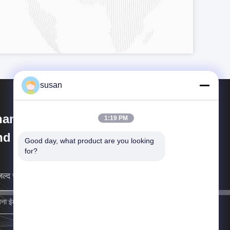
susan
anghai Cheng Xing Machinery
1:19 PM
d Electronics Co., Ltd.
Good day, what product are you looking 
for?
ल्द से जल्द आपसे संपर्क करेंगे।
साइन अप करें