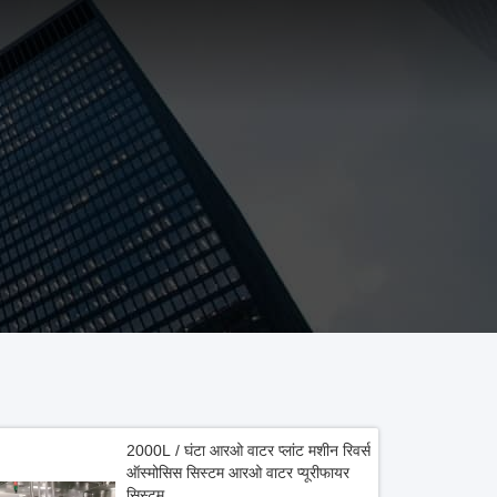
2000L / घंटा आरओ वाटर प्लांट मशीन रिवर्स
ऑस्मोसिस सिस्टम आरओ वाटर प्यूरीफायर
सिस्टम