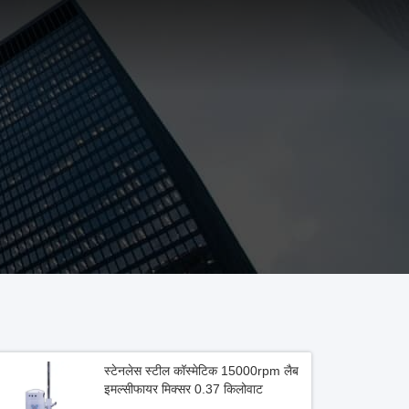
स्टेनलेस स्टील कॉस्मेटिक 15000rpm लैब
इमल्सीफायर मिक्सर 0.37 किलोवाट