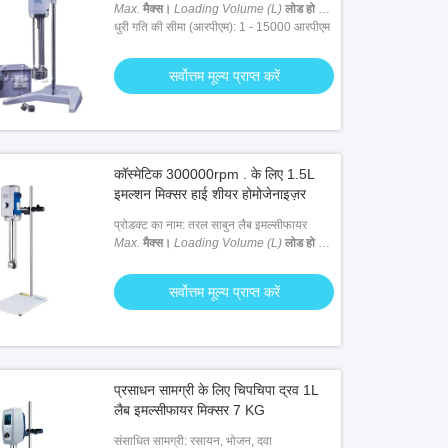
Max.
मैक्स।
Loading Volume (L)
लोड हो रहा
है वॉल्यूम (एल)
धुरी गति की सीमा (आरपीएम): 1 - 15000 आरपीएम
: 1 ली
सर्वोत्तम मूल्य प्राप्त करें
कॉस्मेटिक 300000rpm . के लिए 1.5L
इमल्शन मिक्सर हाई शीयर होमोजेनाइज़र
प्रोडक्ट का नाम: तरल साबुन लैब इमल्सीफायर
Max.
मैक्स।
Loading Volume (L)
लोड हो रहा
है वॉल्यूम (एल)
: 1.5 लीटर
सर्वोत्तम मूल्य प्राप्त करें
प्रसाधन सामग्री के लिए चिपचिपा द्रव 1L
लैब इमल्सीफायर मिक्सर 7 KG
संसाधित सामग्री: रसायन, भोजन, दवा