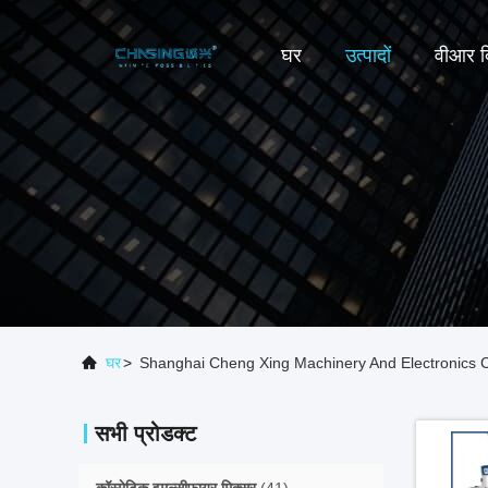
घर
उत्पादों
वीआर द
घर
>
Shanghai Cheng Xing Machinery And Electronics Co
सभी प्रोडक्ट