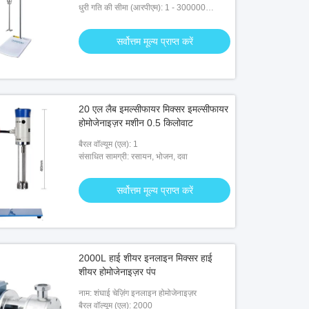
धुरी गति की सीमा (आरपीएम): 1 - 300000
आरपीएम
सर्वोत्तम मूल्य प्राप्त करें
20 एल लैब इमल्सीफायर मिक्सर इमल्सीफायर
होमोजेनाइज़र मशीन 0.5 किलोवाट
बैरल वॉल्यूम (एल): 1
संसाधित सामग्री: रसायन, भोजन, दवा
सर्वोत्तम मूल्य प्राप्त करें
2000L हाई शीयर इनलाइन मिक्सर हाई
शीयर होमोजेनाइज़र पंप
नाम: शंघाई चेज़िंग इनलाइन होमोजेनाइज़र
बैरल वॉल्यूम (एल): 2000