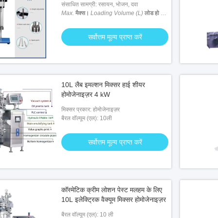
संसाधित सामग्री: रसायन, भोजन, दवा
Max.
मैक्स।
Loading Volume (L)
लोड हो रहा
है वॉल्यूम (एल)
: 1 ली
सर्वोत्तम मूल्य प्राप्त करें
10L लैब इमल्शन मिक्सर हाई शीयर
होमोजेनाइज़र 4 kW
मिक्सर प्रकार: होमोजेनाइज़र
बैरल वॉल्यूम (एल): 10ली
सर्वोत्तम मूल्य प्राप्त करें
कॉस्मेटिक क्रीम लोशन पेस्ट मलहम के लिए
10L इलेक्ट्रिक वैक्यूम मिक्सर होमोजेनाइज़र
बैरल वॉल्यूम (एल): 10 ली