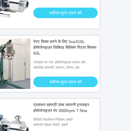
सर्वोत्तम मूल्य प्राप्त करें
पेस्ट मिक्स करने के लिए Sus316L
होमोजेनाइज़र लिक्विड मिक्सिंग स्टिरर मिक्सर
50L
प्रोडक्ट का नाम: होमोजेनाइज़र प्रकार और
अनुप्रयोग तरल मिश्रण स्टिरर मिक्सर
संसाधित सामग्री: रसायन, भोजन, दवा
सर्वोत्तम मूल्य प्राप्त करें
प्रसाधन सामग्री उच्च कतरनी इनलाइन
होमोजेनाइज़र पंप 3000rpm 7.5kw
वीडियो निवर्तमान-निरीक्षण: बशर्ते
मशीनरी परीक्षण रिपोर्ट: बशर्ते