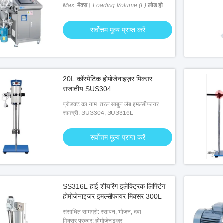
Max.
मैक्स।
Loading Volume (L)
लोड हो रहा
है वॉल्यूम (एल)
: 10 ली
सर्वोत्तम मूल्य प्राप्त करें
20L कॉस्मेटिक होमोजेनाइज़र मिक्सर
सजातीय SUS304
प्रोडक्ट का नाम: तरल साबुन लैब इमल्सीफायर
सामग्री: SUS304, SUS316L
सर्वोत्तम मूल्य प्राप्त करें
SS316L हाई शीयरिंग इलेक्ट्रिक लिफ्टिंग
होमोजेनाइज़र इमल्सीफायर मिक्सर 300L
संसाधित सामग्री: रसायन, भोजन, दवा
मिक्सर प्रकार: होमोजेनाइज़र