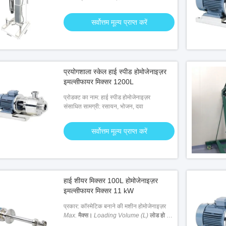
सर्वोत्तम मूल्य प्राप्त करें
प्रयोगशाला स्केल हाई स्पीड होमोजेनाइज़र
इमल्सीफायर मिक्सर 1200L
प्रोडक्ट का नाम: हाई स्पीड होमोजेनाइज़र
संसाधित सामग्री: रसायन, भोजन, दवा
सर्वोत्तम मूल्य प्राप्त करें
हाई शीयर मिक्सर 100L होमोजेनाइज़र
इमल्सीफायर मिक्सर 11 kW
प्रकार: कॉस्मेटिक बनाने की मशीन होमोजेनाइज़र
Max.
मैक्स।
Loading Volume (L)
लोड हो रहा
है वॉल्यूम (एल)
: 1000 ली