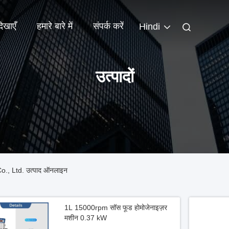
िखाएँ
हमारे बारे में
संपर्क करें
Hindi
उत्पादों
., Ltd. उत्पाद ऑनलाइन
1L 15000rpm सॉस फूड होमोजेनाइज़र
मशीन 0.37 kW