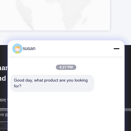
susan
anghai Cheng Xing Machinery
4:27 PM
d Electronics Co., Ltd.
Good day, what product are you looking 
for?
ल्द से जल्द आपसे संपर्क करेंगे।
साइन अप करें