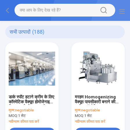
सभी उत्पादों
(188)
डार्क स्पॉट हटाने क्रीम के लिए
मरहम Homogenizing
कॉस्मेटिक वैक्यूम होमोजेनाइज़र
वैक्यूम पायसीकारी बनाने की
मिक्सर हाई शीयर इमल्सीफायर
मशीन कॉस्मेटिक उत्पाद
मूल्य:
negotiable
मूल्य:
negotiable
MOQ:
1 सेट
MOQ:
1 सेट
नवीनतम कीमत पता करें
नवीनतम कीमत पता करें