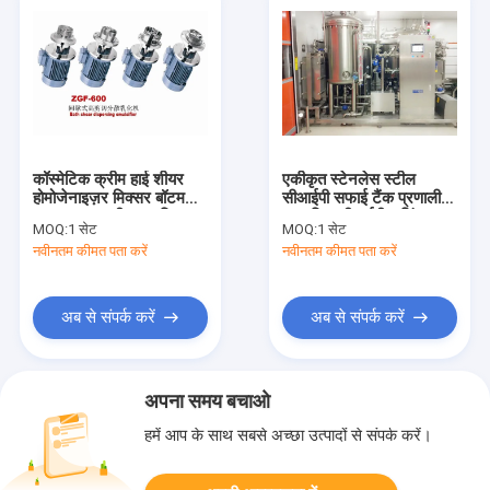
कॉस्मेटिक क्रीम हाई शीयर
एकीकृत स्टेनलेस स्टील
होमोजेनाइज़र मिक्सर बॉटम
सीआईपी सफाई टैंक प्रणाली
इनलाइन इमल्सीफायर मिक्सर
स्वचालित सीआईपी वाशिंग
MOQ:
1 सेट
MOQ:
1 सेट
सिस्टम
नवीनतम कीमत पता करें
नवीनतम कीमत पता करें
अब से संपर्क करें
अब से संपर्क करें
अपना समय बचाओ
हमें आप के साथ सबसे अच्छा उत्पादों से संपर्क करें।