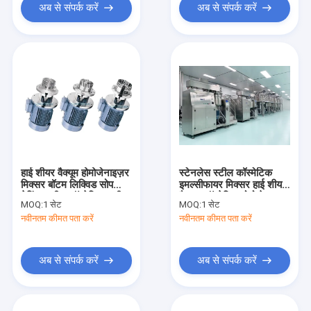
अब से संपर्क करें
अब से संपर्क करें
हाई शीयर वैक्यूम होमोजेनाइज़र
स्टेनलेस स्टील कॉस्मेटिक
मिक्सर बॉटम लिक्विड सोप
इमल्सीफायर मिक्सर हाई शीयर
मेकिंग मशीन कॉस्मेटिक क्रीम
वैक्यूम कॉस्मेटिक होमोजेनाइज़र
MOQ:
1 सेट
MOQ:
1 सेट
मिक्सर
नवीनतम कीमत पता करें
नवीनतम कीमत पता करें
अब से संपर्क करें
अब से संपर्क करें