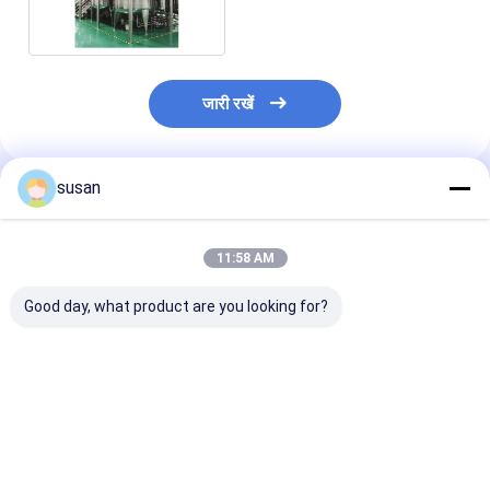
जारी रखें
susan
अनुशंसित उत्पाद
11:58 AM
Good day, what product are you looking for?
आंदोलनकारी के साथ शंघाई
मरहम के लिए फार्मास्युटिकल
15 किलोवाट फार्मास
चेज़िंग वर्टिकल मिक्सिंग टैंक
प्रोसेस मशीन
प्रसंस्करण मशीनें
SUS316L मरहम वैक
होमोजेनाइज़र
सबसे अच्छी कीमत
सबसे अच्छी कीमत
सबसे अच्छी 