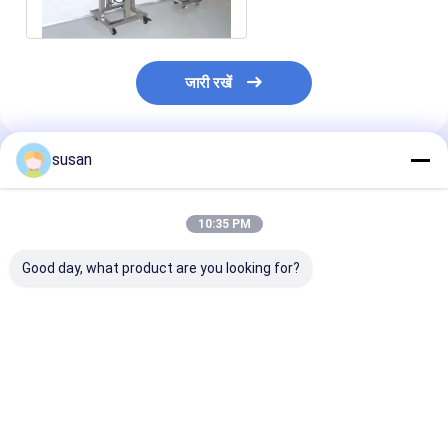
जारी रखें
susan
अनुशंसित उत्पाद
10:35 PM
Good day, what product are you looking for?
कॉस्मेटिक के लिए धमाका
20000L साबुन कॉस्मेटिक
कॉस्मेटिक विनिर्मा
प्रूफ वैक्यूम इमल्सीफायर
मिक्सिंग टैंक 60rpm
कॉस्मेटिक मिक्सिंग ट
मिक्सिंग मशीन
लिक्विड डिटर्जेंट मिक्सिंग टैंक
500L
सबसे अच्छी कीमत
सबसे अच्छी कीमत
सबसे अच्छी 