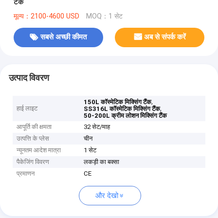
टैंक
मूल्य：2100-4600 USD
MOQ：1 सेट
सबसे अच्छी कीमत
अब से संपर्क करें
उत्पाद विवरण
,
150L कॉस्मेटिक मिक्सिंग टैंक
हाई लाइट
,
SS316L कॉस्मेटिक मिक्सिंग टैंक
50-200L क्रीम लोशन मिक्सिंग टैंक
आपूर्ति की क्षमता
32 सेट/माह
उत्पत्ति के प्लेस
चीन
न्यूनतम आदेश मात्रा
1 सेट
पैकेजिंग विवरण
लकड़ी का बक्सा
प्रमाणन
CE
और देखो