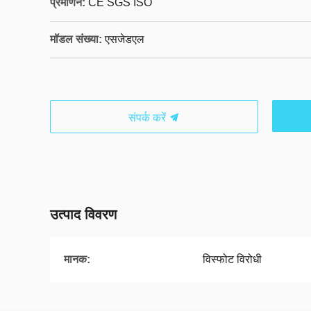
प्रमाणन:
CE SGS ISO
मॉडल संख्या:
एसजेडएल
संपर्क करें
उत्पाद विवरण
मानक:
विस्फोट विरोधी