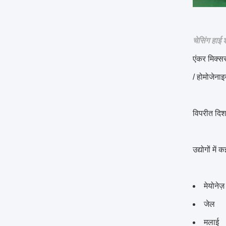
चेसिंग हाई
एंकर मिक्सर
/ होमोजेना
विपरीत दिशा
उद्योगों में
मेयोनेज़
जेल
मलाई