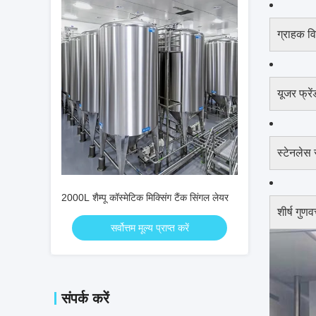
ग्राहक वि
यूजर फ्रे
स्टेनलेस 
2000L शैम्पू कॉस्मेटिक मिक्सिंग टैंक सिंगल लेयर
शीर्ष गुणव
सर्वोत्तम मूल्य प्राप्त करें
संपर्क करें