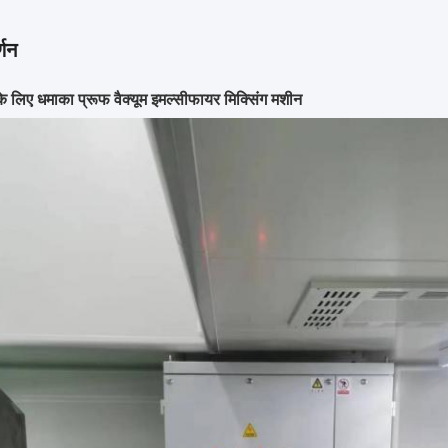
्णन
के लिए धमाका प्रूफ वैक्यूम इमल्सीफायर मिक्सिंग मशीन