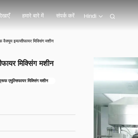
िखाएँ
हमारे बारे में
संपर्क करें
Hindi
फ वैक्यूम इमल्सीफायर मिक्सिंग मशीन
सीफायर मिक्सिंग मशीन
प्रूफ एमुल्सिफायर मिक्सिंग मशीन