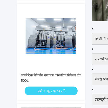
किसी भी व
पारस्परि
कॉस्मेटिक विनिर्माण उपकरण कॉस्मेटिक मिक्सिंग टैंक
सबसे अच्छ
500L
सर्वोत्तम मूल्य प्राप्त करें
इंडस्ट्री 