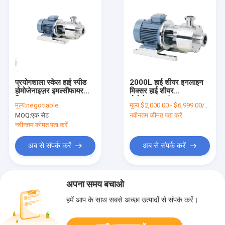
प्रयोगशाला स्केल हाई स्पीड
2000L हाई शीयर इनलाइन
होमोजेनाइज़र इमल्सीफायर
मिक्सर हाई शीयर
मिक्सर 1200L
होमोजेनाइज़र पंप
मूल्य:
negotiable
मूल्य:
$2,000.00 - $6,999.00/Sets
MOQ:
एक सेट
नवीनतम कीमत पता करें
नवीनतम कीमत पता करें
अब से संपर्क करें
अब से संपर्क करें
अपना समय बचाओ
हमें आप के साथ सबसे अच्छा उत्पादों से संपर्क करें।