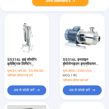
अपनी आवश्यकता दें
SS316L हाई शीयरिंग
SS316L इनलाइन
इलेक्ट्रिक लिफ्टिंग
होमोजेनाइज़र इमल्सीफायर
होमोजेनाइज़र इमल्सीफायर
मिक्सर जेल कॉस्मेटिक
मूल्य:
$1,185.00 - $3,599.00/Sets
मूल्य:
4850-12500 USD
मिक्सर 300L
होमोजेनाइज़र मिक्सर
नवीनतम कीमत पता करें
MOQ:
1 सेट
नवीनतम कीमत पता करें
अब से संपर्क करें
अब से संपर्क करें