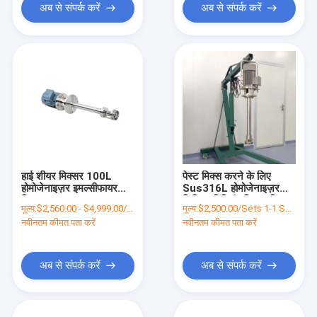
अब से संपर्क करें
अब से संपर्क करें
हाई शीयर मिक्सर 100L
पेस्ट मिक्स करने के लिए
होमोजेनाइज़र इमल्सीफायर
Sus316L होमोजेनाइज़र
मिक्सर 11 kW
लिक्विड मिक्सिंग स्टिरर मिक्सर
मूल्य:
$2,560.00 - $4,999.00/Sets
मूल्य:
$2,500.00/Sets 1-1 Sets
50L
नवीनतम कीमत पता करें
नवीनतम कीमत पता करें
अब से संपर्क करें
अब से संपर्क करें