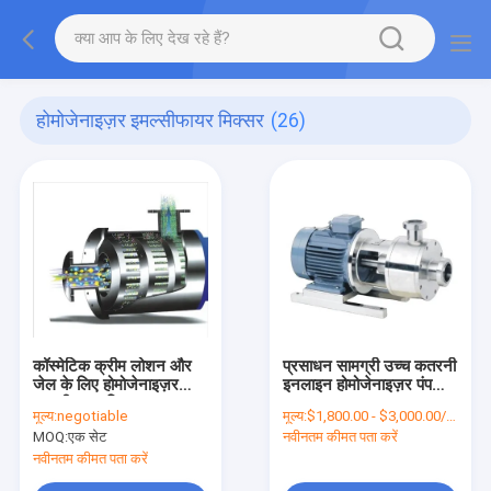
होमोजेनाइज़र इमल्सीफायर मिक्सर
(26)
कॉस्मेटिक क्रीम लोशन और
प्रसाधन सामग्री उच्च कतरनी
जेल के लिए होमोजेनाइज़र
इनलाइन होमोजेनाइज़र पंप
इमल्सीफायर मिक्सर
3000rpm 7.5kw
मूल्य:
negotiable
मूल्य:
$1,800.00 - $3,000.00/Sets
MOQ:
एक सेट
नवीनतम कीमत पता करें
नवीनतम कीमत पता करें