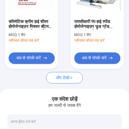
हमारे बारे में
कारखाना भ्रमण
कॉस्मेटिक क्रीम हाई शीयर
पायसीकारी पंप हाई स्पीड
होमोजेनाइज़र मिक्सर बॉटम
होमोजेनाइज़र फूड ग्रेड
गुणवत्ता नियंत्रण
इनलाइन इमल्सीफायर मिक्सर
इनलाइन हाई शीयर
MOQ:
1 सेट
MOQ:
1 सेट
होमोजेनाइज़र
नवीनतम कीमत पता करें
नवीनतम कीमत पता करें
संपर्क करें
एक उद्धरण की विनती करे
अब से संपर्क करें
अब से संपर्क करें
और देखो
कॉस्मेटिक इमल्सीफायर मिक्सर
होमोजेनाइज़र इमल्सीफायर मिक्सर
एक संदेश छोड़ें
हम जल्दी से जवाब देंगे
लैब इमल्सीफायर मिक्सर
तरल मिक्सर मशीन